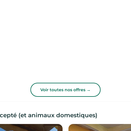
Voir toutes nos offres →
ccepté (et animaux domestiques)