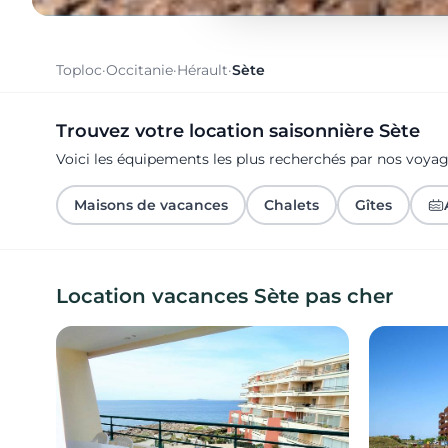
Toploc
·
Occitanie
·
Hérault
·
Sète
Trouvez votre location saisonnière Sète
Voici les équipements les plus recherchés par nos voya
Maisons de vacances
Chalets
Gîtes
Location vacances Sète pas cher