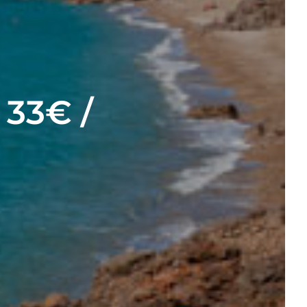
 33€ /