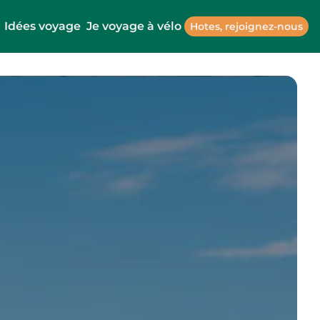
Idées voyage
Je voyage à vélo
Hotes, rejoignez-nous