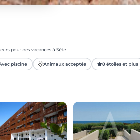
geurs pour des vacances à Sète
Avec piscine
Animaux acceptés
8 étoiles et plus