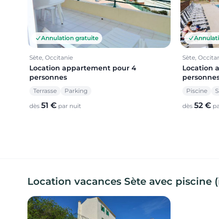
Annulation gratuite
Annulati
Sète, Occitanie
Sète, Occita
Location appartement pour 4
Location 
personnes
personne
Terrasse
Parking
Piscine
S
51 €
52 €
dès
par nuit
dès
pa
Location vacances Sète avec piscine (i