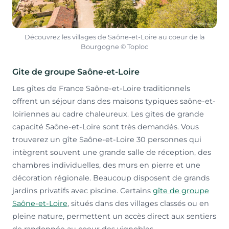
Découvrez les villages de Saône-et-Loire au coeur de la
Bourgogne © Toploc
Gite de groupe Saône-et-Loire
Les gîtes de France Saône-et-Loire traditionnels
offrent un séjour dans des maisons typiques saône-et-
loiriennes au cadre chaleureux. Les gites de grande
capacité Saône-et-Loire sont très demandés. Vous
trouverez un gîte Saône-et-Loire 30 personnes qui
intègrent souvent une grande salle de réception, des
chambres individuelles, des murs en pierre et une
décoration régionale. Beaucoup disposent de grands
jardins privatifs avec piscine. Certains
gîte de groupe
Saône-et-Loire
, situés dans des villages classés ou en
pleine nature, permettent un accès direct aux sentiers
de randonnée au coeur des vignobles.