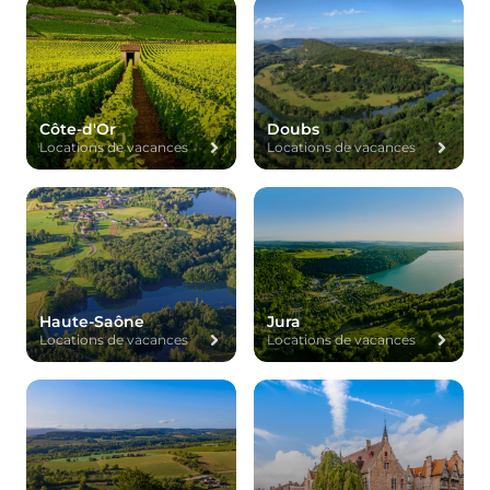
Côte-d'Or
Doubs
Locations de vacances
Locations de vacances
Haute-Saône
Jura
Locations de vacances
Locations de vacances