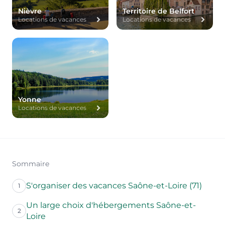
Nièvre
Territoire de Belfort
Locations de vacances
Locations de vacances
Yonne
Locations de vacances
Sommaire
S'organiser des vacances Saône-et-Loire (71)
1
Un large choix d'hébergements Saône-et-
2
Loire