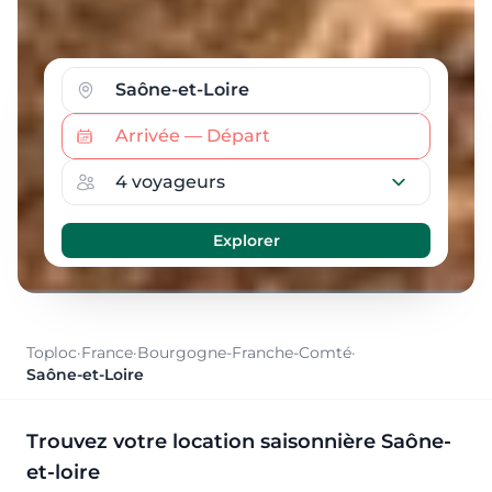
Toploc
·
France
·
Bourgogne-Franche-Comté
·
Saône-et-Loire
Trouvez votre location saisonnière Saône-
et-loire