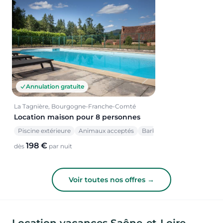
Annulation gratuite
La Tagnière, Bourgogne-Franche-Comté
Location maison pour 8 personnes
Piscine extérieure
Animaux acceptés
Barbecue
198 €
dès
par nuit
Voir toutes nos offres →
Location vacances Saône-et-Loire