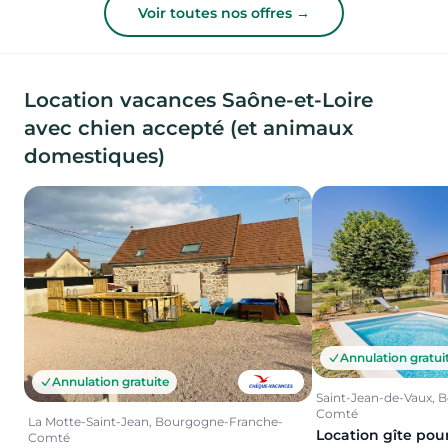
Voir toutes nos offres →
Location vacances Saône-et-Loire
avec chien accepté (et animaux
domestiques)
Annulation gratui
Annulation gratuite
Saint-Jean-de-Vaux, 
Comté
La Motte-Saint-Jean, Bourgogne-Franche-
Location gîte pou
Comté