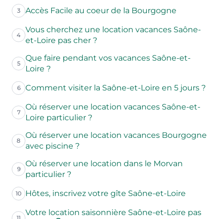
Accès Facile au coeur de la Bourgogne
3
Vous cherchez une location vacances Saône-
4
et-Loire pas cher ?
Que faire pendant vos vacances Saône-et-
5
Loire ?
Comment visiter la Saône-et-Loire en 5 jours ?
6
Où réserver une location vacances Saône-et-
7
Loire particulier ?
Où réserver une location vacances Bourgogne
8
avec piscine ?
Où réserver une location dans le Morvan
9
particulier ?
Hôtes, inscrivez votre gîte Saône-et-Loire
10
Votre location saisonnière Saône-et-Loire pas
11