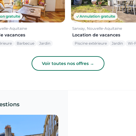
on gratuite
Annulation gratuite
velle-Aquitaine
Sanxay, Nouvelle-Aquitaine
de vacances
Location de vacances
érieure
Barbecue
Jardin
Piscine extérieure
Jardin
Wi-F
Voir toutes nos offres →
estions