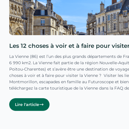
Les 12 choses à voir et à faire pour visit
La Vienne (86) est l’un des plus grands départements de Fr
6 990 km2. La Vienne fait partie de la région Nouvelle-Aqui
Poitou-Charentes) et s’avère être une destination de voyage 
choses à voir et à faire pour visiter la Vienne ? Visiter les li
Montmorillon, escapades en famille au Futuroscope et bien 
téléchargez la carte touristique de la Vienne dans la FAQ de l
Lire l'article