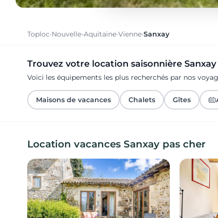
Toploc
·
Nouvelle-Aquitaine
·
Vienne
·
Sanxay
Trouvez votre location saisonnière Sanxay
Voici les équipements les plus recherchés par nos voya
Maisons de vacances
Chalets
Gîtes
Location vacances Sanxay pas cher