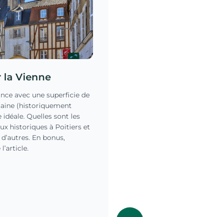
er la Vienne
ance avec une superficie de
taine (historiquement
idéale. Quelles sont les
eux historiques à Poitiers et
d’autres. En bonus,
’article.