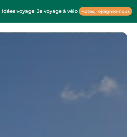
Idées voyage
Je voyage à vélo
Hotes, rejoignez-nous