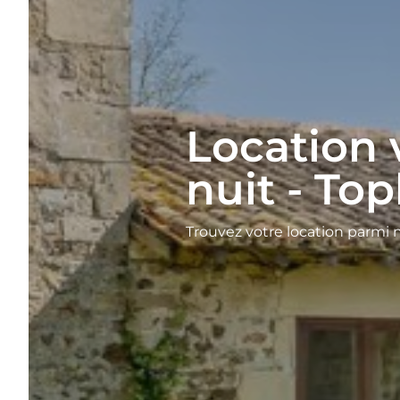
Location 
nuit - Top
Trouvez votre location parmi 