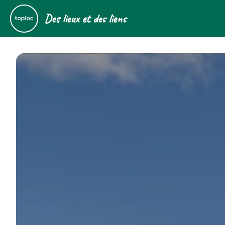
Des lieux et des liens