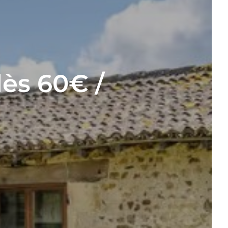
ès 60€ /