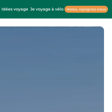
Idées voyage
Je voyage à vélo
Hotes, rejoignez-nous