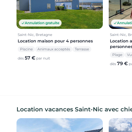
Annulation gratuite
Annulati
Saint-Nic, Bretagne
Saint-Nic, B
Location maison pour 4 personnes
Location 
personne
Piscine
Animaux acceptés
Terrasse
Plage
Vu
57 €
dès
par nuit
79 €
dès
pa
Location vacances Saint-Nic avec ch