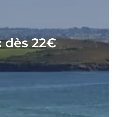
c dès 22€