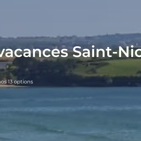
vacances Saint-Ni
nos 13 options