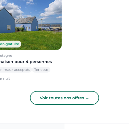
on gratuite
retagne
maison pour 4 personnes
nimaux acceptés
Terrasse
r nuit
Voir toutes nos offres →