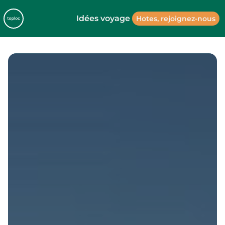
Idées voyage
Hotes, rejoignez-nous