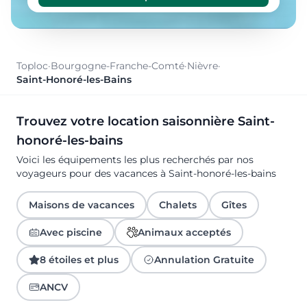
Toploc
·
Bourgogne-Franche-Comté
·
Nièvre
·
Saint-Honoré-les-Bains
Trouvez votre location saisonnière Saint-
honoré-les-bains
Voici les équipements les plus recherchés par nos
voyageurs pour des vacances à Saint-honoré-les-bains
Maisons de vacances
Chalets
Gîtes
Avec piscine
Animaux acceptés
8 étoiles et plus
Annulation Gratuite
ANCV