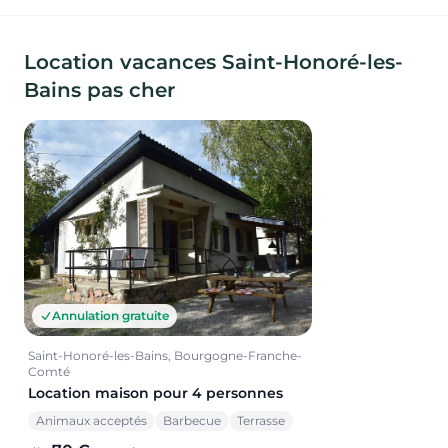
Location vacances Saint-Honoré-les-
Bains pas cher
Annulation gratuite
Saint-Honoré-les-Bains, Bourgogne-Franche-
Comté
Location maison pour 4 personnes
Animaux acceptés
Barbecue
Terrasse