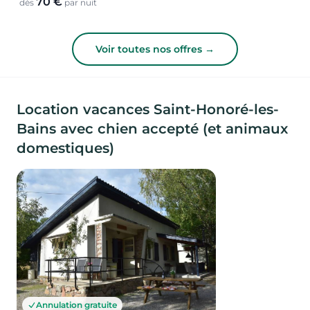
70 €
dès
par nuit
Voir toutes nos offres →
Location vacances Saint-Honoré-les-
Bains avec chien accepté (et animaux
domestiques)
Annulation gratuite