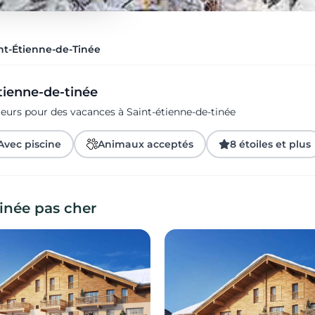
nt-Étienne-de-Tinée
tienne-de-tinée
geurs pour des vacances à Saint-étienne-de-tinée
Avec piscine
Animaux acceptés
8 étoiles et plus
inée pas cher