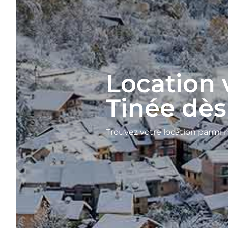
Location 
Tinée dès
Trouvez votre location parmi 