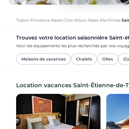
Toploc
·
Provence-Alpes-Côte d'Azur
·
Alpes-Maritimes
·
Sai
Trouvez votre location saisonnière Saint-é
Voici les équipements les plus recherchés par nos voya
Maisons de vacances
Chalets
Gîtes
Location vacances Saint-Étienne-de-T