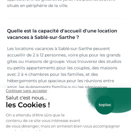
situés en périphérie de la ville.
Quelle est la capacité d'accueil d'une location
vacances à Sablé-sur-Sarthe ?
Les locations vacances à Sablé-sur-Sarthe peuvent
accueillir de 2 à 12 personnes, voire plus pour les grands
gîtes ou maisons de groupe. Vous trouverez des studios
ou petits appartements pour les couples, des maisons
avec 2 à 4 chambres pour les familles, et des
hébergements plus spacieux pour les réunions entre
amis, les événements familiaux ou les séminaires.
Peut-on louer une location vacances à Sablé-
sur-Sarthe en toute saison ?
Oui ! Sablé-sur-Sarthe se découvre toute l'année grâce à