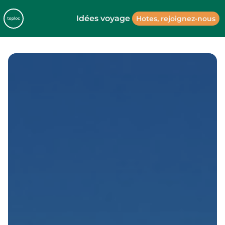
Idées voyage
Hotes, rejoignez-nous