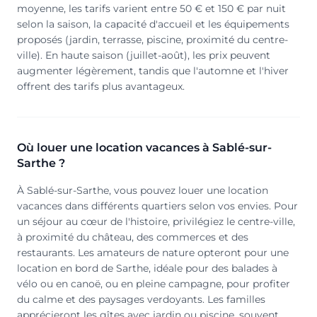
moyenne, les tarifs varient entre 50 € et 150 € par nuit
selon la saison, la capacité d'accueil et les équipements
proposés (jardin, terrasse, piscine, proximité du centre-
ville). En haute saison (juillet-août), les prix peuvent
augmenter légèrement, tandis que l'automne et l'hiver
offrent des tarifs plus avantageux.
Où louer une location vacances à Sablé-sur-
Sarthe ?
À Sablé-sur-Sarthe, vous pouvez louer une location
vacances dans différents quartiers selon vos envies. Pour
un séjour au cœur de l'histoire, privilégiez le centre-ville,
à proximité du château, des commerces et des
restaurants. Les amateurs de nature opteront pour une
location en bord de Sarthe, idéale pour des balades à
vélo ou en canoë, ou en pleine campagne, pour profiter
du calme et des paysages verdoyants. Les familles
apprécieront les gîtes avec jardin ou piscine, souvent