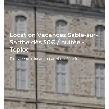
Location Vacances Sablé-sur-
Sarthe dès 50€ / nuitée -
Toploc
Trouvez votre location parmi nos 1 options