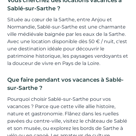
Vous cherchez des locations vacances à
Sablé-sur-Sarthe ?
Située au cœur de la Sarthe, entre Anjou et
Normandie, Sablé-sur-Sarthe est une charmante
ville médiévale baignée par les eaux de la Sarthe.
Avec une location disponible dès 50 € / nuit, c'est
une destination idéale pour découvrir le
patrimoine historique, les paysages verdoyants et
la douceur de vivre en Pays de la Loire.
Que faire pendant vos vacances à Sablé-
sur-Sarthe ?
Pourquoi choisir Sablé-sur-Sarthe pour vos
vacances ? Parce que cette ville allie histoire,
nature et gastronomie. Flânez dans les ruelles
pavées du centre-ville, visitez le château de Sablé
et son musée, ou explorez les bords de Sarthe à
vélo ou en canoë. Les amateurs de culture