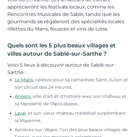
apprécieront les festivals locaux, comme les
Rencontres Musicales de Sablé, tandis que les
gourmands se régaleront des spécialités locales :
rillettes du Mans, fouaces et vins de Loire.
Quels sont les 5 plus beaux villages et
villes autour de Sablé-sur-Sarthe ?
Voici 5 lieux à découvrir autour de Sablé-sur-
Sarthe :
Le Mans
, célèbre pour sa cathédrale Saint-Julien et
son circuit des 24 Heures,
Angers
, ville d'art et d'histoire avec son château et
sa tapisserie de l'Apocalypse,
Laval
, et son vieux château médiéval surplombant
la Mayenne,
Asnières-sur-Vègre, l'un des plus beaux villages de
France, avec ses maisons à colombages,