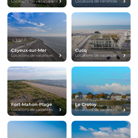
Locations de vacances
Locations de vacances
Cayeux-sur-Mer
Cucq
Locations de vacances
Locations de vacances
Fort-Mahon-Plage
Le Crotoy
Locations de vacances
Locations de vacances