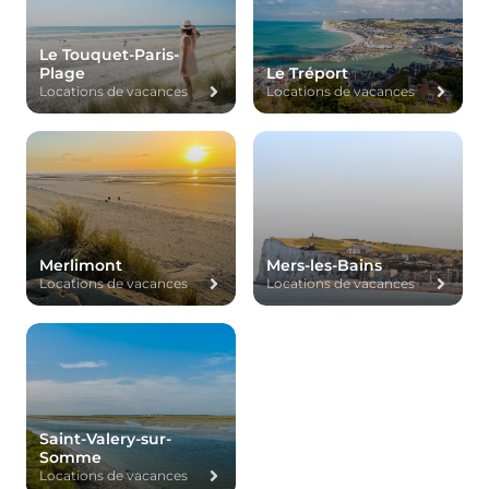
Le Touquet-Paris-
Plage
Le Tréport
Locations de vacances
Locations de vacances
Merlimont
Mers-les-Bains
Locations de vacances
Locations de vacances
Saint-Valery-sur-
Somme
Locations de vacances