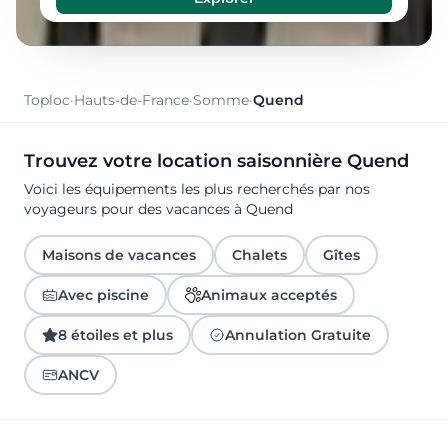
Toploc
·
Hauts-de-France
·
Somme
·
Quend
Trouvez votre location saisonnière Quend
Voici les équipements les plus recherchés par nos
voyageurs pour des vacances à Quend
Maisons de vacances
Chalets
Gîtes
Avec piscine
Animaux acceptés
8 étoiles et plus
Annulation Gratuite
ANCV