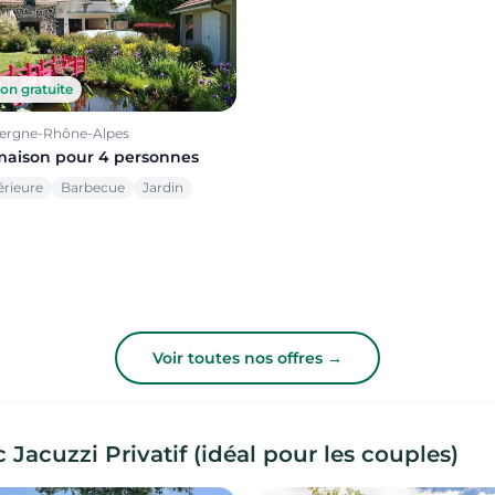
on gratuite
vergne-Rhône-Alpes
maison pour 4 personnes
érieure
Barbecue
Jardin
Voir toutes nos offres →
acuzzi Privatif (idéal pour les couples)