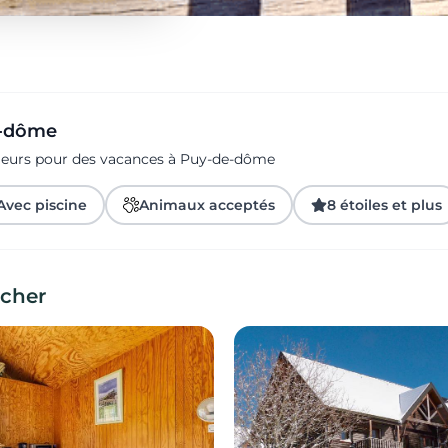
e-dôme
ageurs pour des vacances à Puy-de-dôme
Avec piscine
Animaux acceptés
8 étoiles et plus
cher