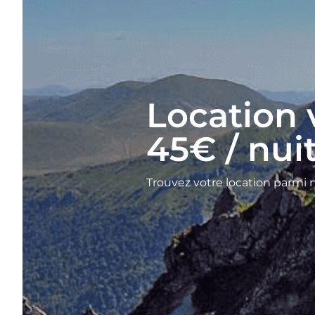
Location
45€ / nui
Trouvez votre location parmi 