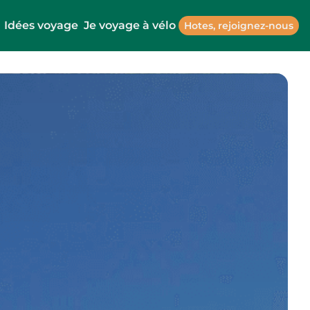
Idées voyage
Je voyage à vélo
Hotes, rejoignez-nous