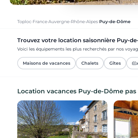
Toploc
·
France
·
Auvergne-Rhône-Alpes
·
Puy-de-Dôme
Trouvez votre location saisonnière Puy-d
Voici les équipements les plus recherchés par nos voy
Maisons de vacances
Chalets
Gîtes
Location vacances Puy-de-Dôme pas 