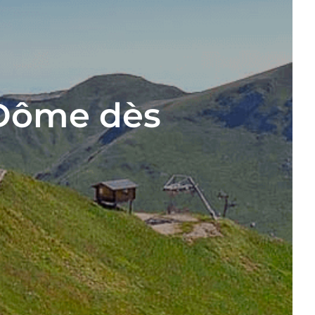
-Dôme dès