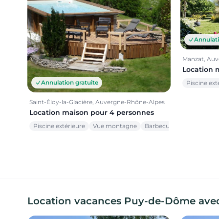
Annulati
Manzat, Au
Location 
Annulation gratuite
Piscine ext
Saint-Éloy-la-Glacière, Auvergne-Rhône-Alpes
Location maison pour 4 personnes
Piscine extérieure
Vue montagne
Barbecue
Location vacances Puy-de-Dôme avec J