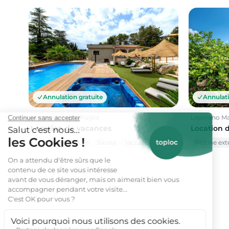
Annulati
Annulation gratuite
Leporano Ma
Martina Franca, Puglia
Location 
Location de vacances
Piscine ext
Piscine extérieure
Sauna
Jacuzzi