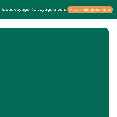
Idées voyage
Je voyage à vélo
Hotes, rejoignez-nous