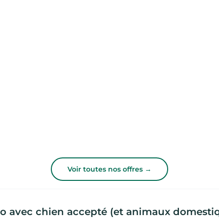
Voir toutes nos offres →
to avec chien accepté (et animaux domesti