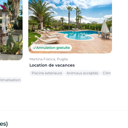
Annulation gratuite
Martina Franca, Puglia
Location de vacances
Piscine extérieure
Animaux acceptés
Climatisation
limatisation
es)