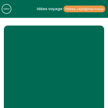
Idées voyage
Hotes, rejoignez-nous