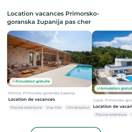
Location vacances Primorsko-
goranska županija pas cher
Annulation gratuite
Annulation gratui
Klimno, Primorsko-goranska županija
Location de vacances
Lopar, Primorsko-gor
Location de vaca
Piscine extérieure
Vue mer
Climatisation
Piscine extérieure