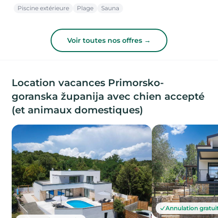
Piscine extérieure
Plage
Sauna
Voir toutes nos offres →
Location vacances Primorsko-
goranska županija avec chien accepté
(et animaux domestiques)
Annulation gratui