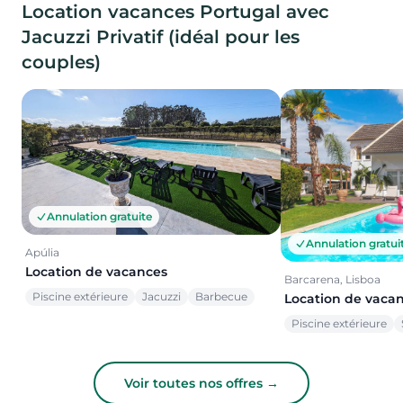
Location vacances Portugal avec
Jacuzzi Privatif (idéal pour les
couples)
Annulation gratuite
Annulation gratui
Apúlia
Location de vacances
Barcarena, Lisboa
Piscine extérieure
Jacuzzi
Barbecue
Location de vaca
Piscine extérieure
Voir toutes nos offres →