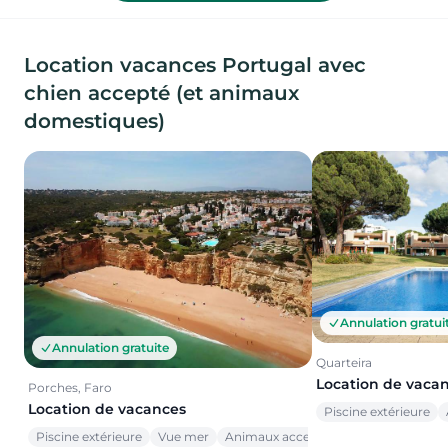
Location vacances Portugal avec
chien accepté (et animaux
domestiques)
Annulation gratui
Annulation gratuite
Quarteira
Location de vaca
Porches, Faro
Location de vacances
Piscine extérieure
Piscine extérieure
Vue mer
Animaux acceptés