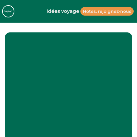
Idées voyage
Hotes, rejoignez-nous