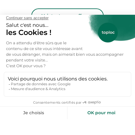
Voir toutes nos offres →
toploc
De l'aide pour votre prochain
séjour nature ?
Inspirez-moi