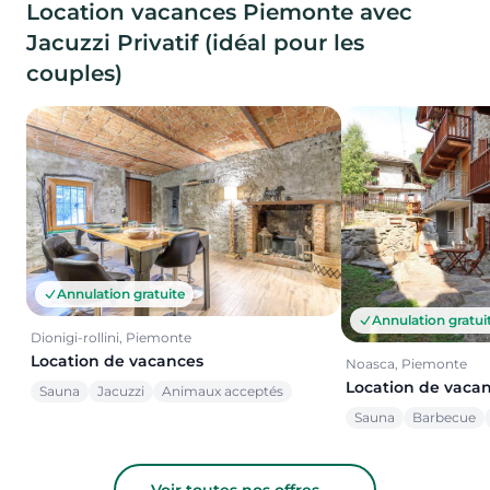
Location vacances Piemonte avec
Jacuzzi Privatif (idéal pour les
couples)
Annulation gratuite
Annulation gratui
Dionigi-rollini, Piemonte
Location de vacances
Noasca, Piemonte
Location de vaca
Sauna
Jacuzzi
Animaux acceptés
Sauna
Barbecue