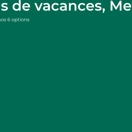
ns de vacances, Me
nos 6 options