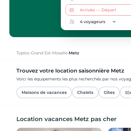
Toploc
·
Grand Est
·
Moselle
·
Metz
Trouvez votre location saisonnière Metz
Voici les équipements les plus recherchés par nos voya
Maisons de vacances
Chalets
Gîtes
Location vacances Metz pas cher