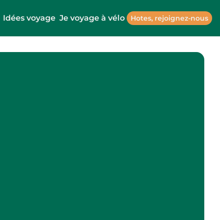
Idées voyage
Je voyage à vélo
Hotes, rejoignez-nous