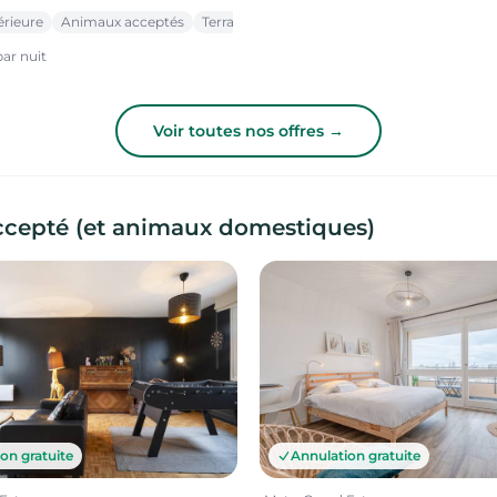
érieure
Animaux acceptés
Terrasse
ar nuit
Voir toutes nos offres →
ccepté (et animaux domestiques)
on gratuite
Annulation gratuite