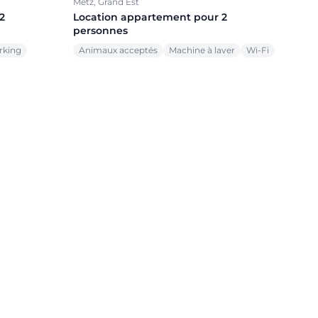
Metz, Grand Est
2
Location appartement pour 2
personnes
rking
Animaux acceptés
Machine à laver
Wi-Fi