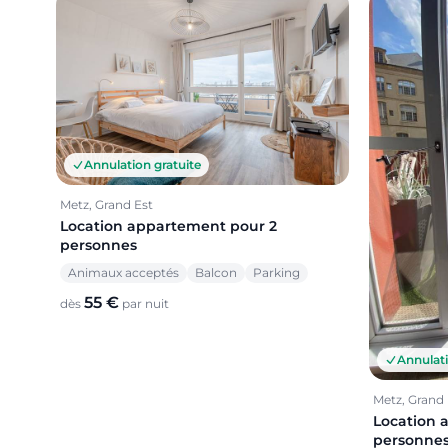
Annulation gratuite
Metz, Grand Est
Location appartement pour 2
personnes
Animaux acceptés
Balcon
Parking
55 €
dès
par nuit
Annulati
Metz, Grand 
Location 
personne