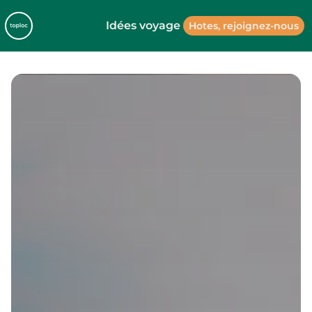
Idées voyage
Hotes, rejoignez-nous