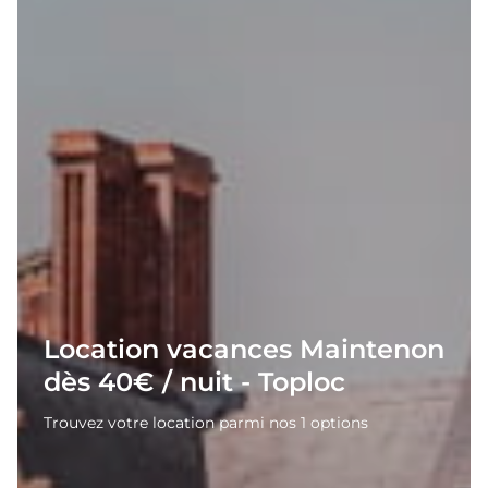
Location vacances Maintenon
dès 40€ / nuit - Toploc
Trouvez votre location parmi nos 1 options