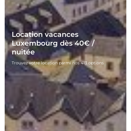
Location vacances
Luxembourg dès 40€ /
nuitée
Trouvez votre location parmi nos 413 options