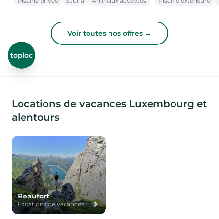
Piscine privée
Sauna
Animaux acceptés
Piscine extérieure
Voir toutes nos offres →
toploc
Locations de vacances Luxembourg et
alentours
Beaufort
Locations de vacances