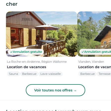
cher
Annulation gratuite
Annulation gratui
La Roche-en-Ardenne, Région Wallonne
Vianden, Vianden
Location de vacances
Location de vaca
Sauna
Barbecue
Lave-vaisselle
Barbecue
Terrasse
Voir toutes nos offres →