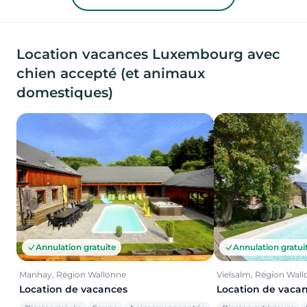
Location vacances Luxembourg avec
chien accepté (et animaux
domestiques)
Annulation gratuite
Annulation gratui
Manhay, Région Wallonne
Vielsalm, Région Wal
Location de vacances
Location de vaca