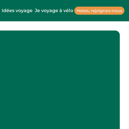
Idées voyage
Je voyage à vélo
Hotes, rejoignez-nous