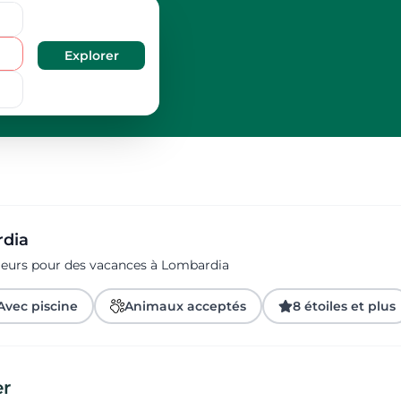
rdia
ageurs pour des vacances à Lombardia
Avec piscine
Animaux acceptés
8 étoiles et plus
er