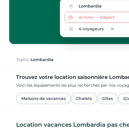
Toploc
·
Lombardia
Trouvez votre location saisonnière Lomba
Voici les équipements les plus recherchés par nos voy
Maisons de vacances
Chalets
Gîtes
Location vacances Lombardia pas ch