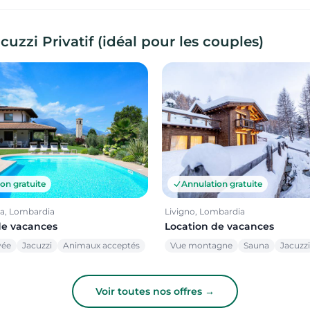
zzi Privatif (idéal pour les couples)
on gratuite
Annulation gratuite
ia, Lombardia
Livigno, Lombardia
de vacances
Location de vacances
vée
Jacuzzi
Animaux acceptés
Vue montagne
Sauna
Jacuzzi
Voir toutes nos offres →