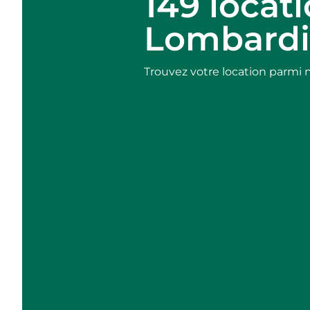
149 locat
Lombardi
Trouvez votre location parmi 