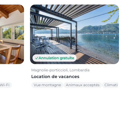
Annulation gratuite
Magnolie-porticcioli, Lombardia
Location de vacances
Wi-Fi
Vue montagne
Animaux acceptés
Climatisation