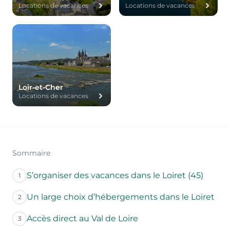
Locations de vacances
Locations de vacances
Loir-et-Cher
Locations de vacances
Sommaire
S’organiser des vacances dans le Loiret (45)
1
Un large choix d’hébergements dans le Loiret
2
Accès direct au Val de Loire
3