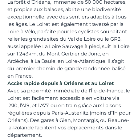
La forêt d’Orléans, immense de 50 000 hectares,
et propice aux balades, abrite une biodiversité
exceptionnelle, avec des sentiers adaptés à tous
les âges. Le Loiret est également traversé par la
Loire à Vélo, parfaite pour les cyclistes souhaitant
relier les grands sites du Val de Loire ou le GR3,
aussi appelée La Loire Sauvage à pied, suit la Loire
sur 1 243km, du Mont Gerbier de Jonc, en
Ardèche, à La Baule, en Loire-Atlantique. Il s’agit
du premier chemin de grande randonnée balisé
en France.
Accès rapide depuis à Orléans et au Loiret
Avec sa proximité immédiate de l’Île-de-France, le
Loiret est facilement accessible en voiture via
l’A10, l’A19, et l’A77, ou en train grâce aux liaisons
régulières depuis Paris-Austerlitz (moins d’1h pour
Orléans). Des gares à Gien, Montargis, ou Beaune-
la-Rolande facilitent vos déplacements dans le
département.