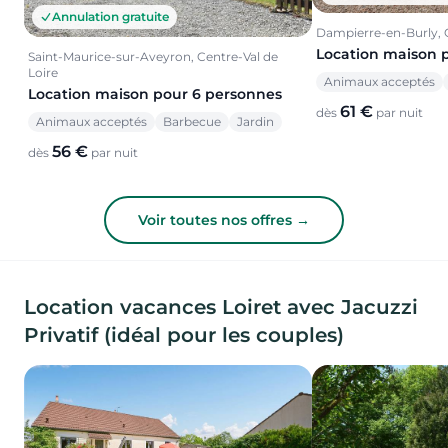
Annulation gratuite
Dampierre-en-Burly, C
Location maison 
Saint-Maurice-sur-Aveyron, Centre-Val de
Loire
Animaux acceptés
Location maison pour 6 personnes
61 €
dès
par nuit
Animaux acceptés
Barbecue
Jardin
56 €
dès
par nuit
Voir toutes nos offres →
Location vacances Loiret avec Jacuzzi
Privatif (idéal pour les couples)