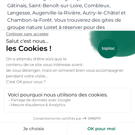
Gâtinais, Saint-Benoît-sur-Loire, Combleux,
Langesse, Augerville-la-Rivière, Autry-le-Châtel et
Chambon-la-Forêt. Vous trouverez des gites de
groupe nature Loiret à réserver pour des
vacances en famille ou entre amis.
Quelles sont les randonnées du Loiret à
faire ?
Les randonnées du Loiret à faire sont : Le sentier
des Sources, la balade de Grignon, l’escapade
solognot, le circuit de Bois-le-Roi, la promenade
des moulins.
Que faire pendant vos vacances Loiret ?
Voici 6 idées d’explorations touristiques si vous
venez visiter le Loiret et réservez une
location
vacances Orléans
: 1) Visiter Val de Loire, un site