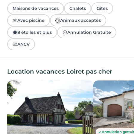
Maisons de vacances
Chalets
Gîtes
Avec piscine
Animaux acceptés
8 étoiles et plus
Annulation Gratuite
ANCV
Location vacances Loiret pas cher
Annulation gratui