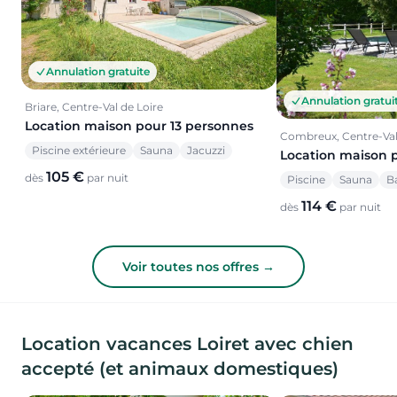
Annulation gratuite
Annulation gratui
Briare, Centre-Val de Loire
Location maison pour 13 personnes
Combreux, Centre-Val
Piscine extérieure
Sauna
Jacuzzi
Location maison 
105 €
dès
par nuit
Piscine
Sauna
B
114 €
dès
par nuit
Voir toutes nos offres →
Location vacances Loiret avec chien
accepté (et animaux domestiques)