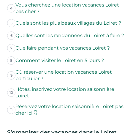
Vous cherchez une location vacances Loiret
4
pas cher ?
Quels sont les plus beaux villages du Loiret ?
5
Quelles sont les randonnées du Loiret à faire ?
6
Que faire pendant vos vacances Loiret ?
7
Comment visiter le Loiret en 5 jours ?
8
Où réserver une location vacances Loiret
9
particulier ?
Hôtes, inscrivez votre location saisonnière
10
Loiret
Réservez votre location saisonnière Loiret pas
11
cher ici 👇
S’organiser des vacances dans le Loiret