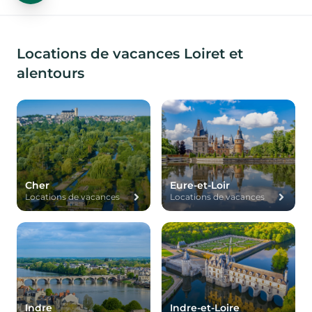
Locations de vacances Loiret et
alentours
Cher
Eure-et-Loir
Locations de vacances
Locations de vacances
Indre
Indre-et-Loire