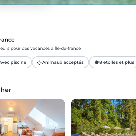
france
eurs pour des vacances à Île-de-france
Avec piscine
Animaux acceptés
8 étoiles et plus
cher