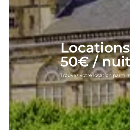
Locations
50€ / nui
Trouvez votre location parmi 