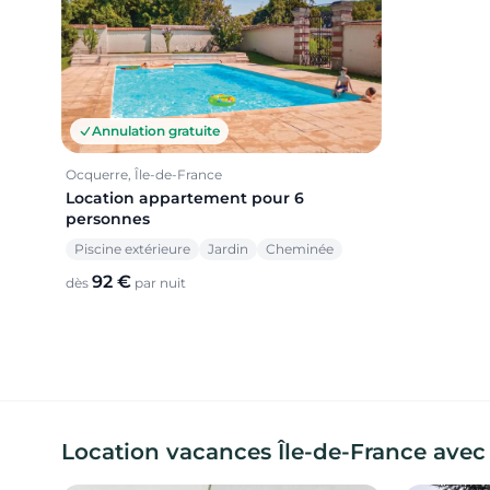
Annulation gratuite
Ocquerre, Île-de-France
Location appartement pour 6
personnes
Piscine extérieure
Jardin
Cheminée
92 €
dès
par nuit
Location vacances Île-de-France avec J