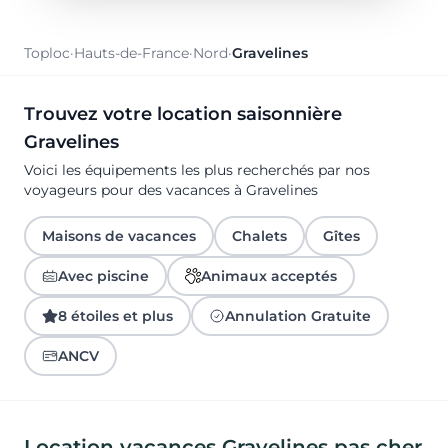
Toploc
·
Hauts-de-France
·
Nord
·
Gravelines
Trouvez votre location saisonnière
Gravelines
Voici les équipements les plus recherchés par nos
voyageurs pour des vacances à Gravelines
Maisons de vacances
Chalets
Gîtes
Avec piscine
Animaux acceptés
8 étoiles et plus
Annulation Gratuite
ANCV
Location vacances Gravelines pas cher