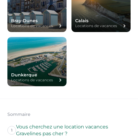
Bray-Dunes
Calais
Locations de vacances
Locations de vacances
Dunkerque
Locations de vacances
Sommaire
Vous cherchez une location vacances
1
Gravelines pas cher ?