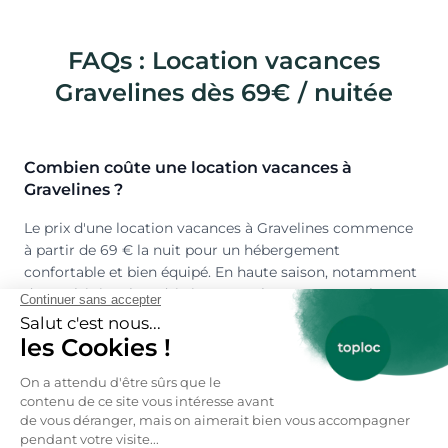
FAQs : Location vacances
Gravelines dès 69€ / nuitée
Combien coûte une location vacances à
Gravelines ?
Le prix d'une location vacances à Gravelines commence
à partir de 69 € la nuit pour un hébergement
confortable et bien équipé. En haute saison, notamment
durant l'été ou lors d'événements locaux comme les
fêtes maritimes, les tarifs peuvent varier entre 90 € et
180 € la nuit selon la capacité d'accueil, les prestations
(jardin, terrasse, accès à la plage) et la proximité avec le
centre-ville ou les sites touristiques comme la Citadelle.