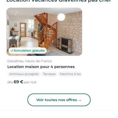
Annulation gratuite
Gravelines, Hauts-de-France
Location maison pour 4 personnes
Animaux acceptés
Terrasse
Machine à laver
69 €
dès
par nuit
Voir toutes nos offres →