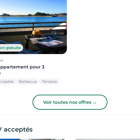
on gratuite
ne
appartement pour 3
s
cceptés
Barbecue
Terrasse
Voir toutes nos offres →
V acceptés