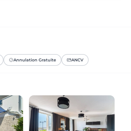
Annulation Gratuite
ANCV