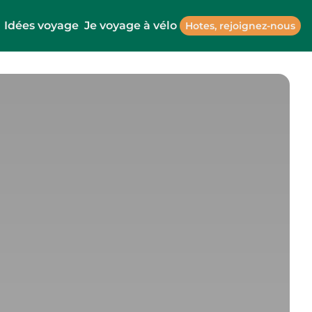
Idées voyage
Je voyage à vélo
Hotes, rejoignez-nous