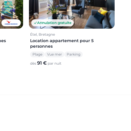
Annulation gratuite
Étel, Bretagne
nes
Location appartement pour 5
personnes
Plage
Vue mer
Parking
91 €
dès
par nuit