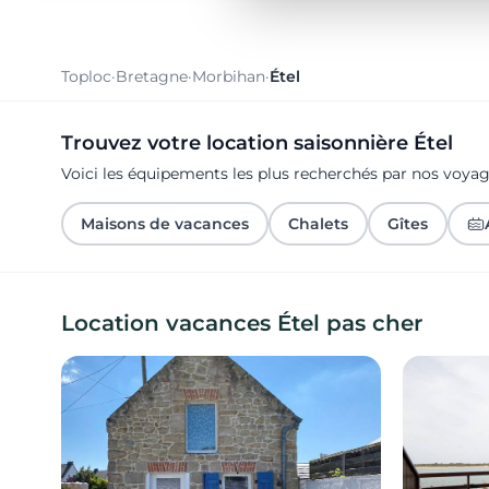
Toploc
·
Bretagne
·
Morbihan
·
Étel
Trouvez votre location saisonnière Étel
Voici les équipements les plus recherchés par nos voya
Maisons de vacances
Chalets
Gîtes
Location vacances Étel pas cher