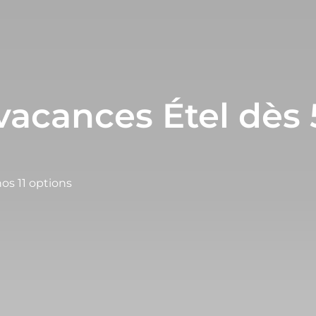
vacances Étel dès 
os 11 options