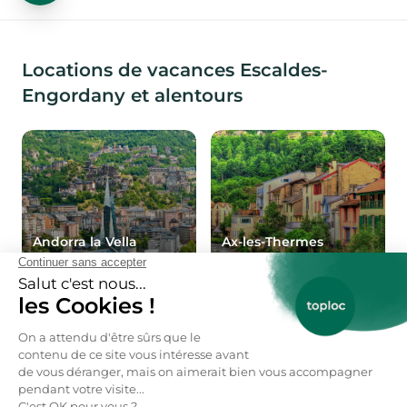
Locations de vacances Escaldes-
Engordany et alentours
Andorra la Vella
Ax-les-Thermes
Locations de vacances
Locations de vacances
Canillo
Pas de la Casa