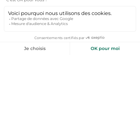
Locations de vacances
Locations de vacances
Tarascon-sur-Ariège
Locations de vacances
De l'aide pour votre prochain
séjour nature ?