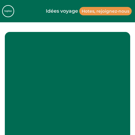
Idées voyage
Hotes, rejoignez-nous