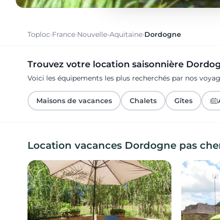
Toploc
·
France
·
Nouvelle-Aquitaine
·
Dordogne
Trouvez votre location saisonnière Dordo
Voici les équipements les plus recherchés par nos voy
Maisons de vacances
Chalets
Gîtes
Location vacances Dordogne pas che