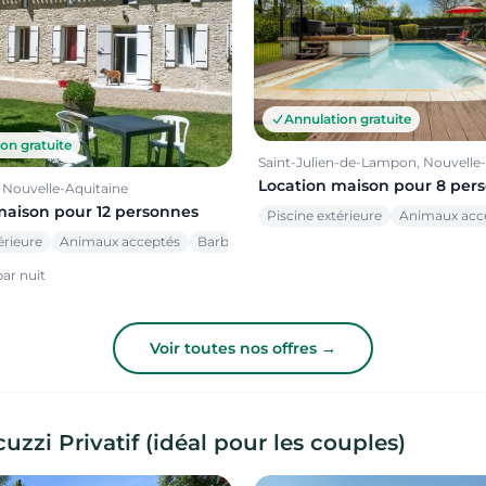
Annulation gratuite
on gratuite
Saint-Julien-de-Lampon, Nouvelle
Location maison pour 8 per
, Nouvelle-Aquitaine
maison pour 12 personnes
Piscine extérieure
Animaux acc
érieure
Animaux acceptés
Barbecue
ar nuit
Voir toutes nos offres →
zi Privatif (idéal pour les couples)