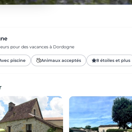
gne
ageurs pour des vacances à Dordogne
Avec piscine
Animaux acceptés
8 étoiles et plus
r