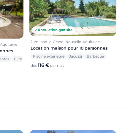
Annulation gratuite
Jumilhac-le-Grand, Nouvelle-Aquitaine
-Aquitaine
Location maison pour 10 personnes
sonnes
Piscine extérieure
Jacuzzi
Barbecue
eptés
Climatisation
116 €
dès
par nuit