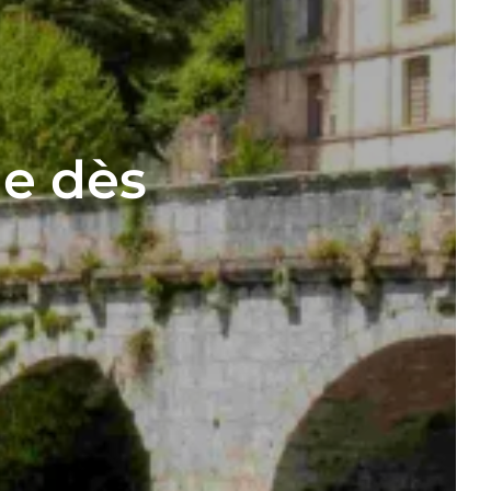
e dès