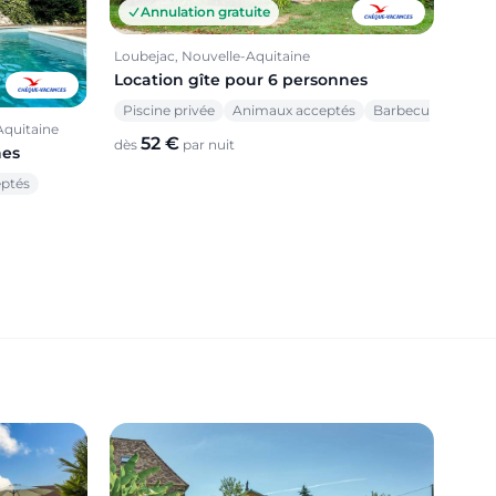
Annulation gratuite
Loubejac, Nouvelle-Aquitaine
Location gîte pour 6 personnes
Piscine privée
Animaux acceptés
Barbecue
Aquitaine
52 €
dès
par nuit
nes
ptés