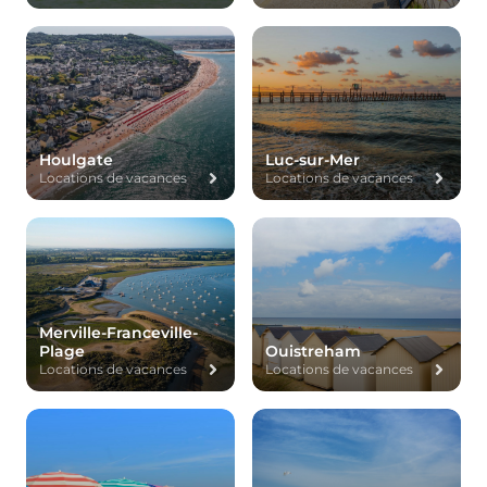
Houlgate
Luc-sur-Mer
Locations de vacances
Locations de vacances
Merville-Franceville-
Plage
Ouistreham
Locations de vacances
Locations de vacances