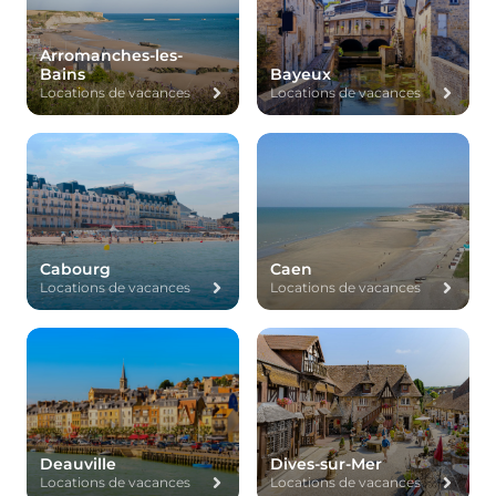
Arromanches-les-
Bains
Bayeux
Locations de vacances
Locations de vacances
Cabourg
Caen
Locations de vacances
Locations de vacances
Deauville
Dives-sur-Mer
Locations de vacances
Locations de vacances