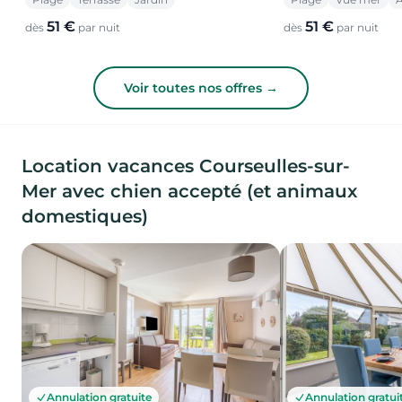
51 €
51 €
dès
par nuit
dès
par nuit
Voir toutes nos offres →
Location vacances Courseulles-sur-
Mer avec chien accepté (et animaux
domestiques)
Annulation gratuite
Annulation gratui