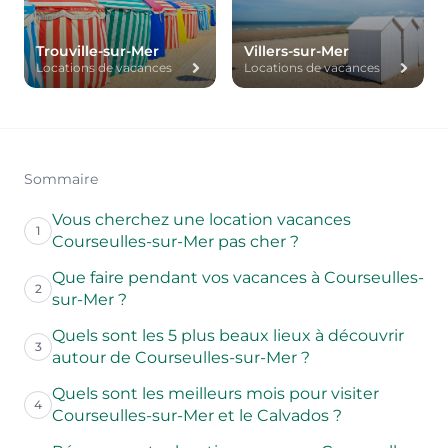
Trouville-sur-Mer
Villers-sur-Mer
Locations de vacances
Locations de vacances
Sommaire
Vous cherchez une location vacances
1
Courseulles-sur-Mer pas cher ?
Que faire pendant vos vacances à Courseulles-
2
sur-Mer ?
Quels sont les 5 plus beaux lieux à découvrir
3
autour de Courseulles-sur-Mer ?
Quels sont les meilleurs mois pour visiter
4
Courseulles-sur-Mer et le Calvados ?