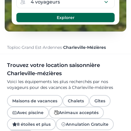
Toploc
·
Grand Est
·
Ardennes
·
Charleville-Mézières
Trouvez votre location saisonnière
Charleville-mézières
Voici les équipements les plus recherchés par nos
voyageurs pour des vacances à Charleville-mézières
Maisons de vacances
Chalets
Gîtes
Avec piscine
Animaux acceptés
8 étoiles et plus
Annulation Gratuite