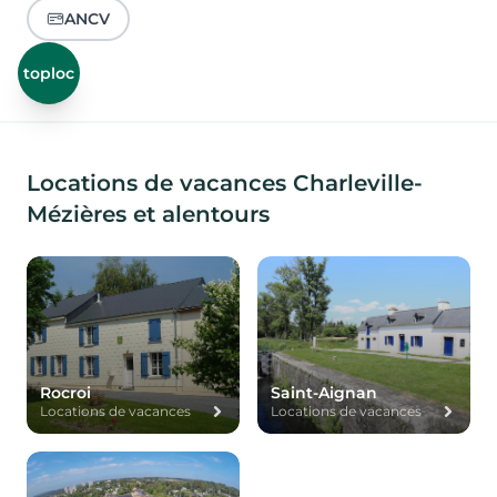
ANCV
toploc
Locations de vacances Charleville-
Mézières et alentours
Rocroi
Saint-Aignan
Locations de vacances
Locations de vacances