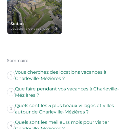
Sedan
Locations de vacances
Sommaire
Vous cherchez des locations vacances à
1
Charleville-Mézières ?
Que faire pendant vos vacances à Charleville-
2
Mézières ?
Quels sont les 5 plus beaux villages et villes
3
autour de Charleville-Mézières ?
Quels sont les meilleurs mois pour visiter
4
Charleville-Mézières ?