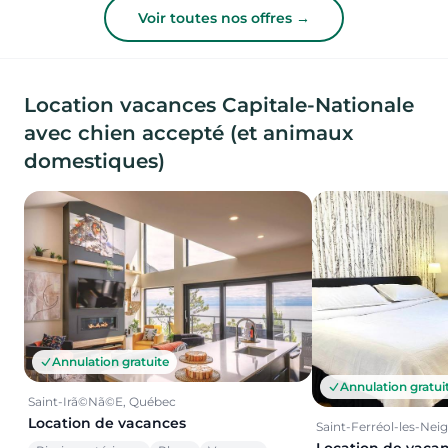
Voir toutes nos offres →
Location vacances Capitale-Nationale
avec chien accepté (et animaux
domestiques)
Annulation gratuite
Annulation gratui
Saint-Irã©Nã©E, Québec
Location de vacances
Saint-Ferréol-les-Nei
Location de vaca