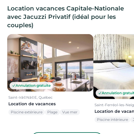
Location vacances Capitale-Nationale
avec Jacuzzi Privatif (idéal pour les
couples)
Annulation gratuite
Annulation gratui
Saint-Irã©Nã©E, Québec
Location de vacances
Saint-Ferréol-les-Nei
Location de vaca
Piscine extérieure
Plage
Vue mer
Piscine intérieure