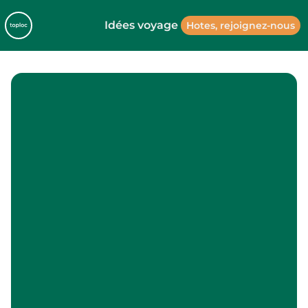
Idées voyage
Hotes, rejoignez-nous