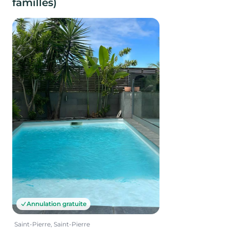
familles)
Annulation gratuite
Saint-Pierre, Saint-Pierre