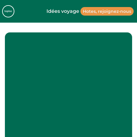
Idées voyage
Hotes, rejoignez-nous