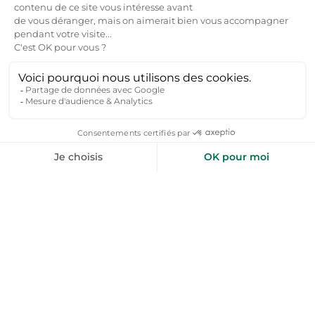
Annulation gratuite
Saint-Pierre, Saint-Pierre
Location de vacances
Piscine extérieure
Vue mer
Vue montagne
Voir toutes nos offres →
toploc
De l'aide pour votre prochain
séjour nature ?