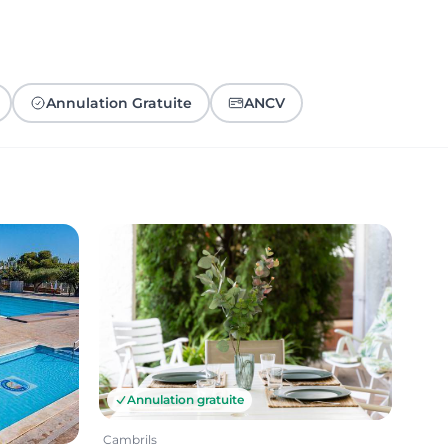
Annulation Gratuite
ANCV
Annulation gratuite
Cambrils