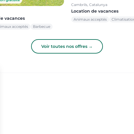
Cambrils, Catalunya
Location de vacances
de vacances
Animaux acceptés
Climatisatio
imaux acceptés
Barbecue
Voir toutes nos offres →