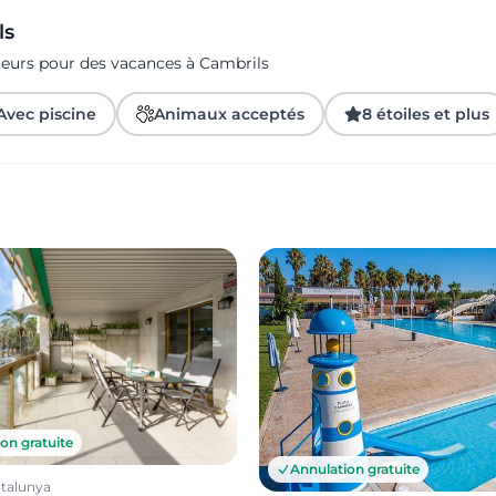
ls
geurs pour des vacances à Cambrils
Avec piscine
Animaux acceptés
8 étoiles et plus
on gratuite
Annulation gratuite
atalunya