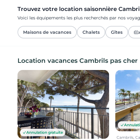
Trouvez votre location saisonnière Cambri
Voici les équipements les plus recherchés par nos voya
Maisons de vacances
Chalets
Gîtes
Location vacances Cambrils pas cher
Annulati
Annulation gratuite
Cambrils, C