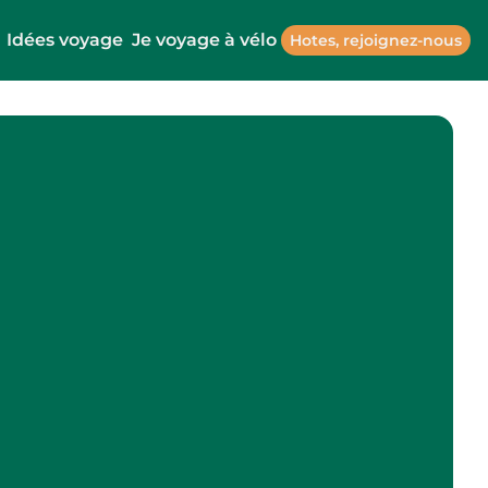
Idées voyage
Je voyage à vélo
Hotes, rejoignez-nous