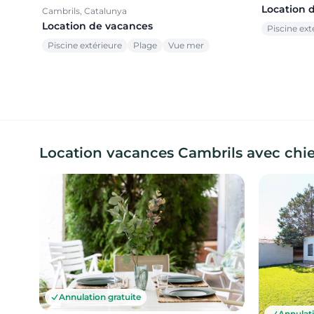
Location 
Cambrils, Catalunya
Location de vacances
Piscine ext
Piscine extérieure
Plage
Vue mer
Location vacances Cambrils avec chi
Annulation gratuite
Annulati