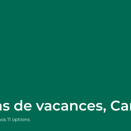
ons de vacances, C
os 11 options