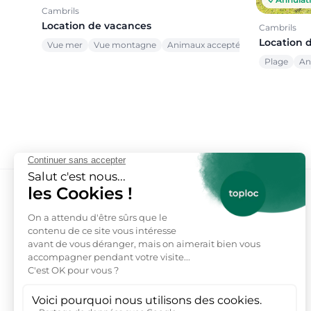
Cambrils
Location de vacances
Cambrils
Location 
Vue mer
Vue montagne
Animaux acceptés
Plage
An