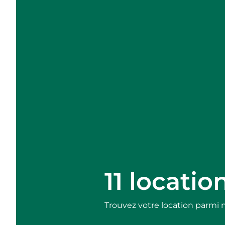
11 locati
Trouvez votre location parmi n