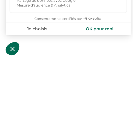
toploc