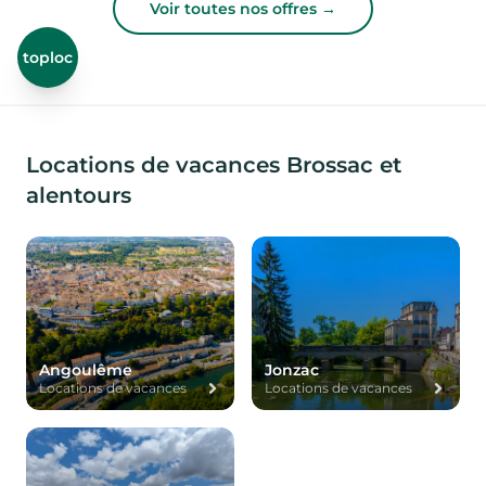
Voir toutes nos offres →
toploc
Locations de vacances Brossac et
alentours
Angoulême
Jonzac
Locations de vacances
Locations de vacances