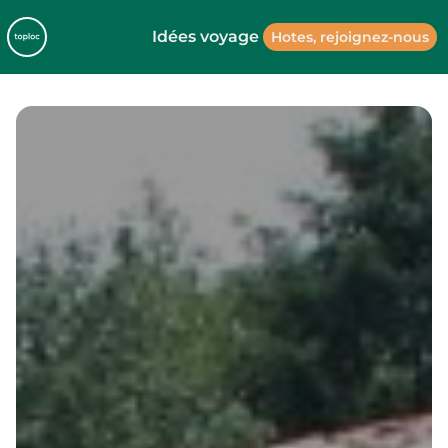
Idées voyage
Hotes, rejoignez-nous