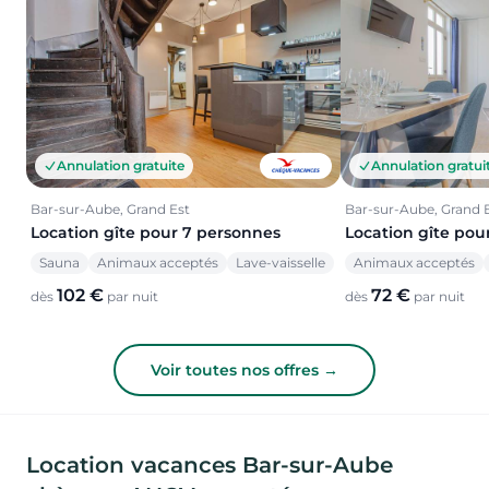
Annulation gratuite
Annulation gratui
Bar-sur-Aube, Grand Est
Bar-sur-Aube, Grand 
Location gîte pour 7 personnes
Location gîte pou
Sauna
Animaux acceptés
Lave-vaisselle
Animaux acceptés
102 €
72 €
dès
par nuit
dès
par nuit
Voir toutes nos offres →
Location vacances Bar-sur-Aube