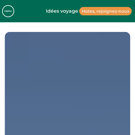
Idées voyage
Hotes, rejoignez-nous