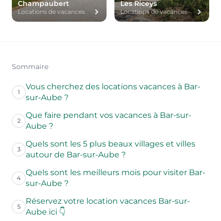
Champaubert
Les Riceys
Locations de vacances
Locations de vacances
Sommaire
Vous cherchez des locations vacances à Bar-
1
sur-Aube ?
Que faire pendant vos vacances à Bar-sur-
2
Aube ?
Quels sont les 5 plus beaux villages et villes
3
autour de Bar-sur-Aube ?
Quels sont les meilleurs mois pour visiter Bar-
4
sur-Aube ?
Réservez votre location vacances Bar-sur-
5
Aube ici 👇