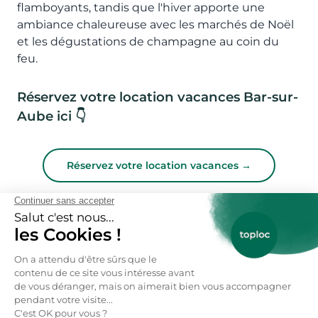
flamboyants, tandis que l'hiver apporte une
ambiance chaleureuse avec les marchés de Noël
et les dégustations de champagne au coin du
feu.
Réservez votre location vacances Bar-sur-
Aube ici 👇
Réservez votre location vacances →
FAQs : Location Vacances Bar-
sur-aube dès 60€ / nuitée