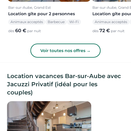
Bar-sur-Aube, Grand Est
Bar-sur-Aube, Grand 
Location gîte pour 2 personnes
Location gîte pou
Animaux acceptés
Barbecue
Wi-Fi
Animaux acceptés
60 €
72 €
dès
par nuit
dès
par nuit
Voir toutes nos offres →
Location vacances Bar-sur-Aube avec
Jacuzzi Privatif (idéal pour les
couples)