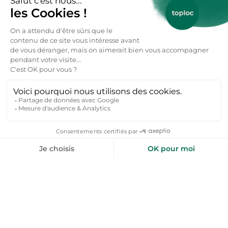
particulier ici 👇
Réservez votre location vacances →
FAQs : Location vacances
Balazuc dès 50€ / nuitée
Combien coûte une location vacances à Balazuc
?
Le prix d'une location vacances à Balazuc démarre à
partir de 50 € la nuitée pour les offres promotionnelles
ou les hébergements simples en basse saison. En