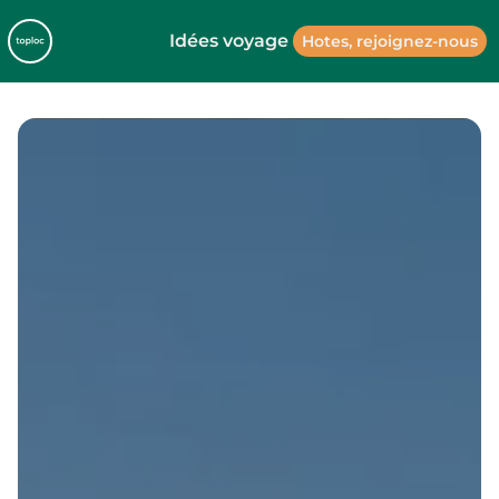
Idées voyage
Hotes, rejoignez-nous