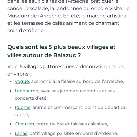
dans les eaux claires de l’Ardèche, pratiquer le
canoë, l’escalade, la randonnée ou encore visiter le
Muséum de l’Ardèche. En été, le marché artisanal
et les terrasses de cafés animent ce charmant
coin d’Ardèche.
Quels sont les 5 plus beaux villages et
villes autour de Balazuc ?
Voici 5 villages pittoresques à découvrir dans les
environs :
Vogüé
, accroché à la falaise au bord de l’Ardèche,
Labeaume
, avec ses jardins suspendus et ses
concerts d’été,
Ruoms
, animé et commerçant, point de départ du
canoë,
Chauzon
, entre rivière et falaises calcaires,
Lanas
, petit village paisible en bord d’Ardèche.