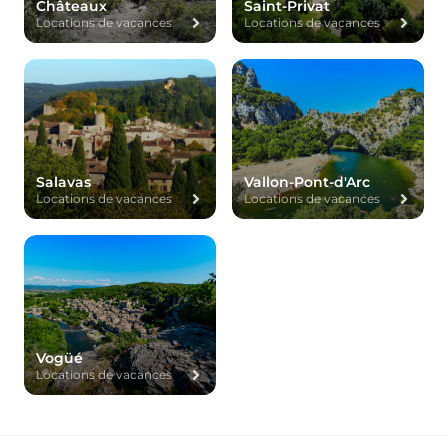
Châteaux
Saint-Privat
Locations de vacances
Locations de vacances
Salavas
Vallon-Pont-d'Arc
Locations de vacances
Locations de vacances
Vogüé
Locations de vacances