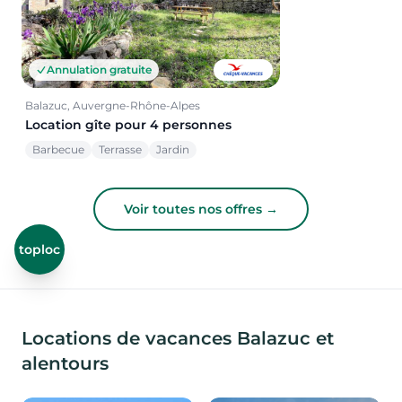
Annulation gratuite
Balazuc, Auvergne-Rhône-Alpes
Location gîte pour 4 personnes
Barbecue
Terrasse
Jardin
Voir toutes nos offres →
toploc
Locations de vacances Balazuc et
alentours