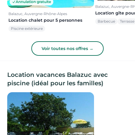
Annulation gratuite
Balazuc, Auvergne-R
Location gîte pou
Balazuc, Auvergne-Rhône-Alpes
Location chalet pour 5 personnes
Barbecue
Terrasse
Piscine extérieure
Voir toutes nos offres →
Location vacances Balazuc avec
piscine (idéal pour les familles)