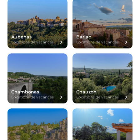
Aubenas
Barjac
Locations de vacances
Locations de vacances
Chambonas
Chauzon
Locations de vacances
Locations de vacances