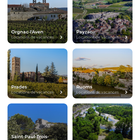
Orgnac-l'Aven
Payzac
Locations de vacances
Locations de vacances
Prades
Ruoms
Locations de vacances
Locations de vacances
Saint-Paul-Trois-