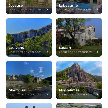
Joyeuse
Labeaume
Locations de vacances
Locations de vacances
Les Vans
Lussan
Locations de vacances
Locations de vacances
Montclus
Montélimar
Locations de vacances
Locations de vacances