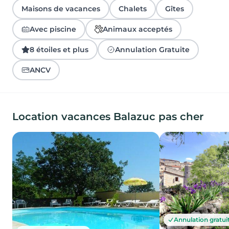
Maisons de vacances
Chalets
Gîtes
Avec piscine
Animaux acceptés
8 étoiles et plus
Annulation Gratuite
ANCV
Location vacances Balazuc pas cher
Annulation gratui