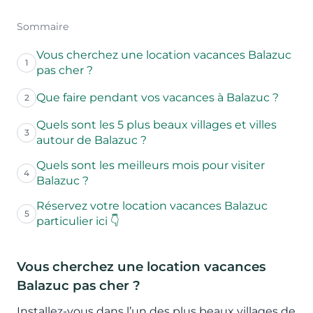
Sommaire
Vous cherchez une location vacances Balazuc
1
pas cher ?
Que faire pendant vos vacances à Balazuc ?
2
Quels sont les 5 plus beaux villages et villes
3
autour de Balazuc ?
Quels sont les meilleurs mois pour visiter
4
Balazuc ?
Réservez votre location vacances Balazuc
5
particulier ici 👇
Vous cherchez une location vacances
Balazuc pas cher ?
Installez-vous dans l’un des plus beaux villages de