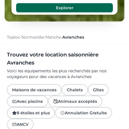
Toploc
·
Normandie
·
Manche
·
Avranches
Trouvez votre location saisonnière
Avranches
Voici les équipements les plus recherchés par nos
voyageurs pour des vacances à Avranches
Maisons de vacances
Chalets
Gîtes
Avec piscine
Animaux acceptés
8 étoiles et plus
Annulation Gratuite
ANCV