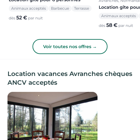
Avranches, Normandi
Location gîte pou
Animaux acceptés
Barbecue
Terrasse
Animaux acceptés
52 €
dès
par nuit
58 €
dès
par nuit
Voir toutes nos offres →
Location vacances Avranches chèques
ANCV acceptés