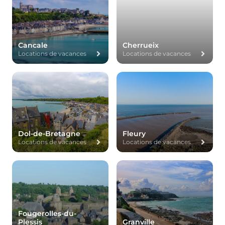
Cancale
Cherrueix
Locations de vacances
Locations de vacances
Dol-de-Bretagne
Fleury
Locations de vacances
Locations de vacances
Fougerolles-du-
Plessis
Granville