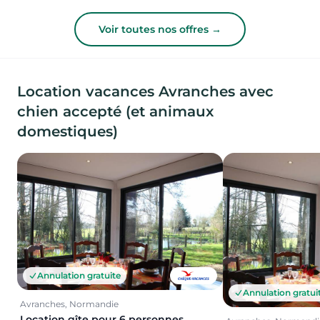
Voir toutes nos offres →
Location vacances Avranches avec
chien accepté (et animaux
domestiques)
Annulation gratuite
Annulation gratui
Avranches, Normandie
Location gîte pour 6 personnes