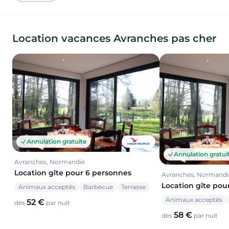
Location vacances Avranches pas cher
Annulation gratuite
Annulation gratui
Avranches, Normandie
Location gîte pour 6 personnes
Avranches, Normandi
Location gîte pou
Animaux acceptés
Barbecue
Terrasse
Animaux acceptés
52 €
dès
par nuit
58 €
dès
par nuit