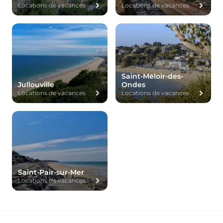
Locations de vacances
Locations de vacances
Saint-Méloir-des-
Jullouville
Ondes
Locations de vacances
Locations de vacances
Saint-Pair-sur-Mer
Locations de vacances