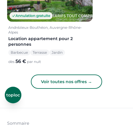
Annulation gratuite
Andrézieux-Bouthéon, Auvergne-Rhône-
Alpes
Location appartement pour 2
personnes
Barbecue
Terrasse
Jardin
56 €
dès
par nuit
Voir toutes nos offres →
toploc
Sommaire