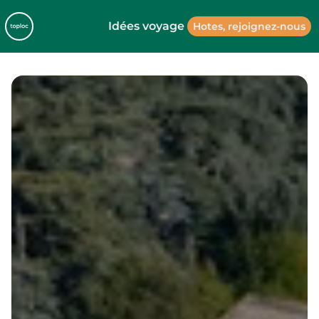
Idées voyage
Hotes, rejoignez-nous