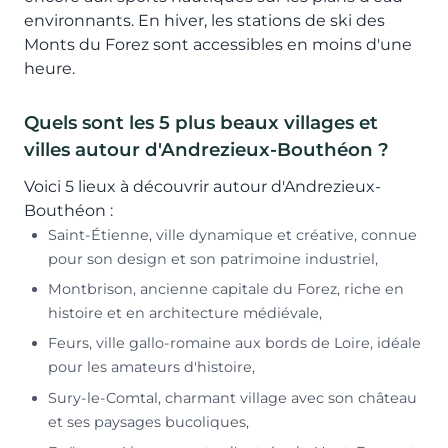
environnants. En hiver, les stations de ski des
Monts du Forez sont accessibles en moins d'une
heure.
Quels sont les 5 plus beaux villages et
villes autour d'Andrezieux-Bouthéon ?
Voici 5 lieux à découvrir autour d'Andrezieux-
Bouthéon :
Saint-Étienne, ville dynamique et créative, connue
pour son design et son patrimoine industriel,
Montbrison, ancienne capitale du Forez, riche en
histoire et en architecture médiévale,
Feurs, ville gallo-romaine aux bords de Loire, idéale
pour les amateurs d'histoire,
Sury-le-Comtal, charmant village avec son château
et ses paysages bucoliques,