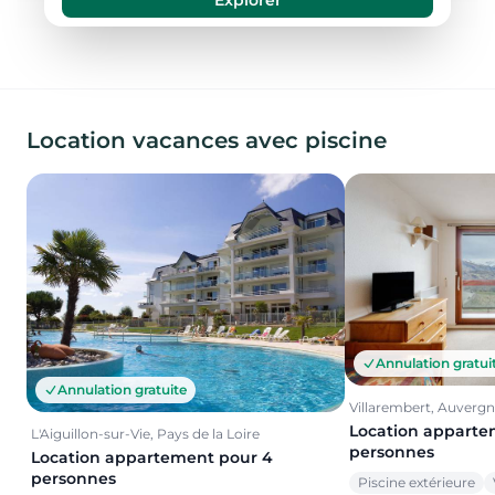
Location vacances avec piscine
Annulation gratui
Annulation gratuite
Villarembert, Auverg
Location apparte
L'Aiguillon-sur-Vie, Pays de la Loire
personnes
Location appartement pour 4
personnes
Piscine extérieure