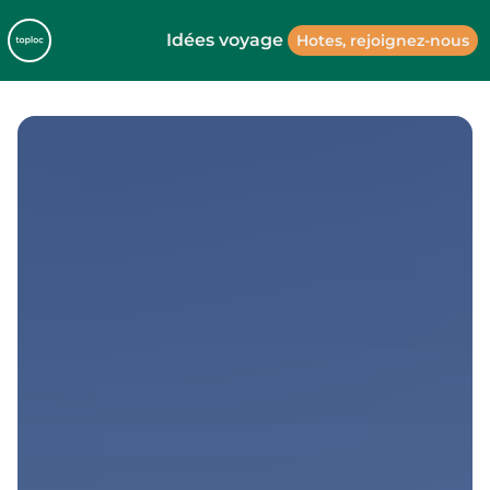
Idées voyage
Hotes, rejoignez-nous