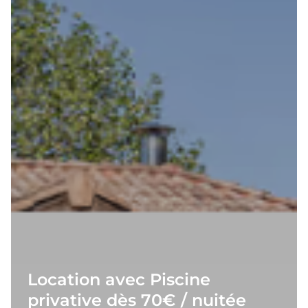
Location avec Piscine
privative dès 70€ / nuitée