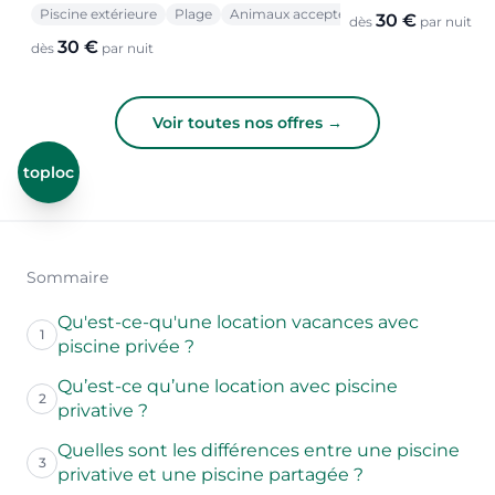
Piscine extérieure
Plage
Animaux acceptés
30 €
dès
par nuit
30 €
dès
par nuit
Voir toutes nos offres →
toploc
Sommaire
Qu'est-ce-qu'une location vacances avec
1
piscine privée ?
Qu’est-ce qu’une location avec piscine
2
privative ?
Quelles sont les différences entre une piscine
3
privative et une piscine partagée ?