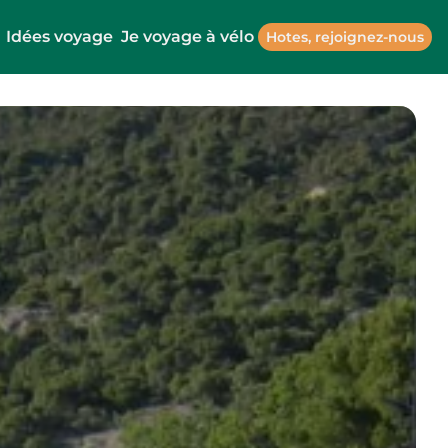
Idées voyage
Je voyage à vélo
Hotes, rejoignez-nous