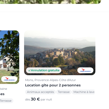
Annulation gratuite
Mons, Provence-Alpes-Côte d'Azur
Location gîte pour 2 personnes
taine
Animaux acceptés
Terrasse
Machine à laver
nes
30 €
dès
par nuit
Terrasse