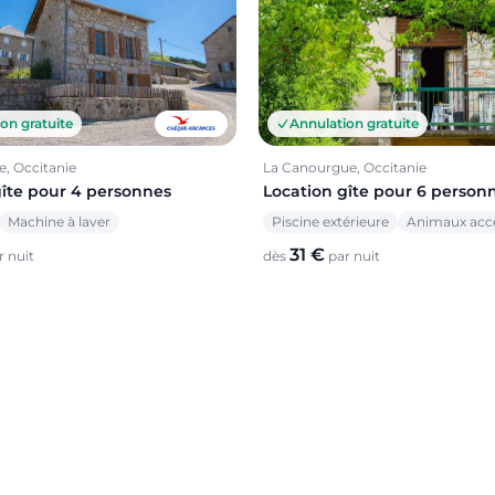
Annulation gratuite
on gratuite
La Canourgue, Occitanie
e, Occitanie
Location gîte pour 6 person
gîte pour 4 personnes
Piscine extérieure
Animaux acc
Machine à laver
31 €
dès
par nuit
 nuit