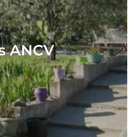
es ANCV