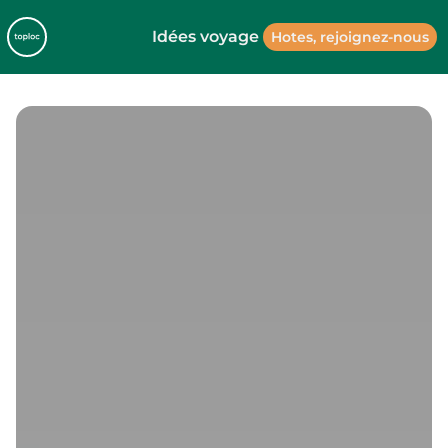
Idées voyage
Hotes, rejoignez-nous