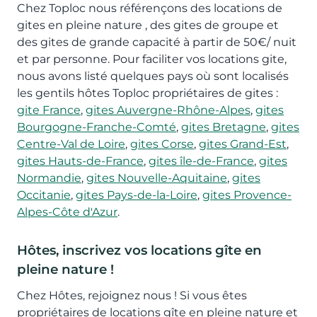
Chez Toploc nous référençons des locations de
gites en pleine nature , des gites de groupe et
des gites de grande capacité à partir de 50€/ nuit
et par personne. Pour faciliter vos locations gite,
nous avons listé quelques pays où sont localisés
les gentils hôtes Toploc propriétaires de gites :
gite France
,
gites Auvergne-Rhône-Alpes
,
gites
Bourgogne-Franche-Comté
,
gites Bretagne
,
gites
Centre-Val de Loire
,
gites Corse
,
gites Grand-Est
,
gites Hauts-de-France
,
gites île-de-France
,
gites
Normandie
,
gites Nouvelle-Aquitaine
,
gites
Occitanie
,
gites Pays-de-la-Loire
,
gites Provence-
Alpes-Côte d'Azur
.
Hôtes, inscrivez vos locations gîte en
pleine nature !
Chez Hôtes, rejoignez nous ! Si vous êtes
propriétaires de locations gîte en pleine nature et