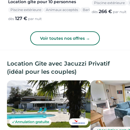
Location gîte pour 10 personnes
Piscine extérieure
Piscine extérieure
Animaux acceptés
Barbecue
266 €
dès
par nuit
127 €
dès
par nuit
Voir toutes nos offres →
Location Gite avec Jacuzzi Privatif
(idéal pour les couples)
Annulation gratuite