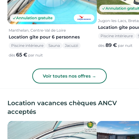
Annulation gratui
Annulation gratuite
Jugon-les-Lacs, Bret
Location gîte pou
Manthelan, Centre-Val de Loire
Piscine intérieure
Location gîte pour 6 personnes
89 €
Piscine intérieure
Sauna
Jacuzzi
dès
par nuit
65 €
dès
par nuit
Voir toutes nos offres →
Location vacances chèques ANCV
acceptés