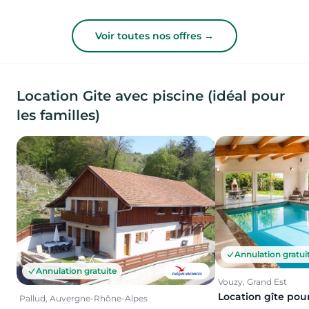
Voir toutes nos offres →
Location Gite avec piscine (idéal pour
les familles)
Annulation gratui
Annulation gratuite
Vouzy, Grand Est
Location gîte pou
Pallud, Auvergne-Rhône-Alpes