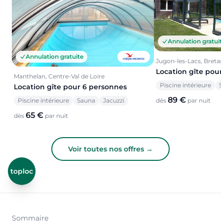
Annulation gratui
Annulation gratuite
Jugon-les-Lacs, Bret
Location gîte pou
Manthelan, Centre-Val de Loire
Piscine intérieure
Location gîte pour 6 personnes
89 €
Piscine intérieure
Sauna
Jacuzzi
dès
par nuit
65 €
dès
par nuit
Voir toutes nos offres →
toploc
Sommaire