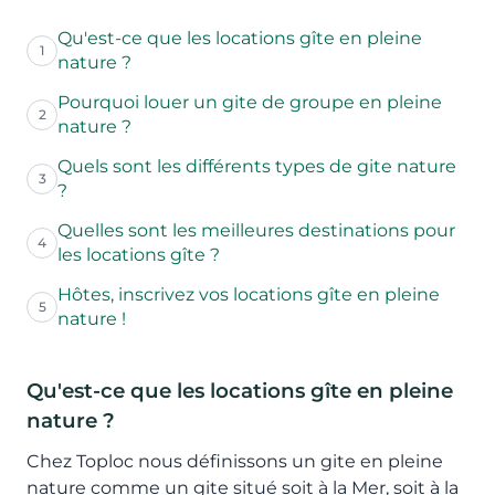
Qu'est-ce que les locations gîte en pleine
1
nature ?
Pourquoi louer un gite de groupe en pleine
2
nature ?
Quels sont les différents types de gite nature
3
?
Quelles sont les meilleures destinations pour
4
les locations gîte ?
Hôtes, inscrivez vos locations gîte en pleine
5
nature !
Qu'est-ce que les locations gîte en pleine
nature ?
Chez Toploc nous définissons un gite en pleine
nature comme un gite situé soit à la Mer, soit à la