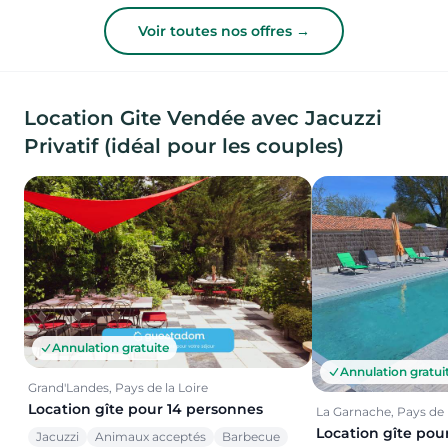
Voir toutes nos offres →
Location Gite Vendée avec Jacuzzi
Privatif (idéal pour les couples)
Annulation gratuite
Annulation gratui
Grand'Landes, Pays de la Loire
Location gîte pour 14 personnes
La Garnache, Pays de l
Location gîte pou
Jacuzzi
Animaux acceptés
Barbecue