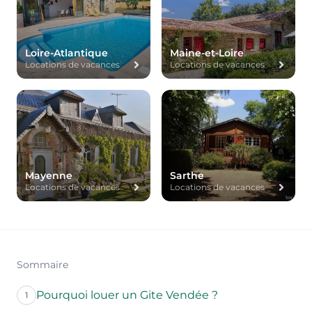
Loire-Atlantique
Maine-et-Loire
Locations de vacances
Locations de vacances
Mayenne
Sarthe
Locations de vacances
Locations de vacances
Sommaire
Pourquoi louer un Gite Vendée ?
1