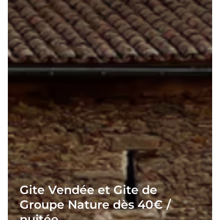
Gite Vendée et Gite de
Groupe Nature dès 40€ /
nuitée