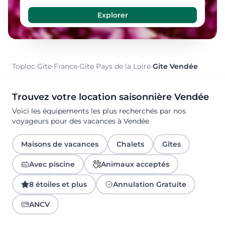
Toploc
·
Gite
·
France
·
Gite Pays de la Loire
·
Gite Vendée
Trouvez votre location saisonnière Vendée
Voici les équipements les plus recherchés par nos
voyageurs pour des vacances à Vendée
Maisons de vacances
Chalets
Gîtes
Avec piscine
Animaux acceptés
8 étoiles et plus
Annulation Gratuite
ANCV