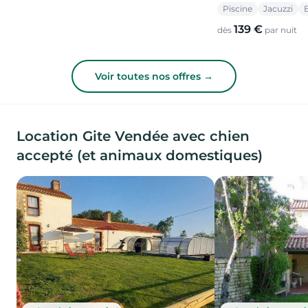
Piscine
Jacuzzi
139 €
dès
par nuit
Voir toutes nos offres →
Location Gite Vendée avec chien
accepté (et animaux domestiques)