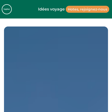
Idées voyage
Hotes, rejoignez-nous