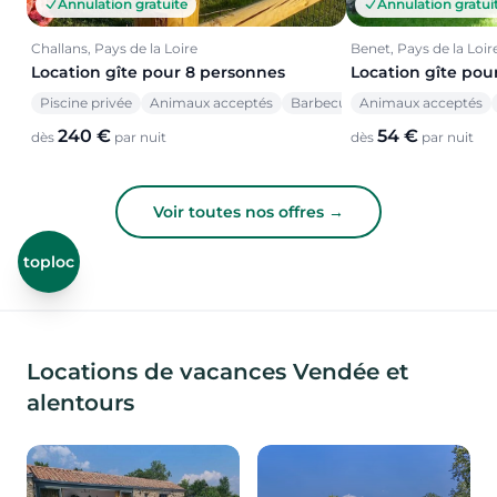
Annulation gratuite
Annulation gratui
Challans, Pays de la Loire
Benet, Pays de la Loir
Location gîte pour 8 personnes
Location gîte pou
Piscine privée
Animaux acceptés
Barbecue
Animaux acceptés
240 €
54 €
dès
par nuit
dès
par nuit
Voir toutes nos offres →
toploc
Locations de vacances Vendée et
alentours