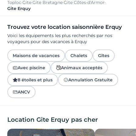
Toploc
·
Gite
·
Gite Bretagne
·
Gite Côtes-d'Armor
·
Gite Erquy
Trouvez votre location saisonnière Erquy
Voici les équipements les plus recherchés par nos
voyageurs pour des vacances à Erquy
Maisons de vacances
Chalets
Gîtes
Avec piscine
Animaux acceptés
8 étoiles et plus
Annulation Gratuite
ANCV
Location Gite Erquy pas cher