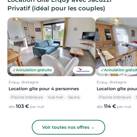
Privatif (idéal pour les couples)
Annulation gratuite
Annulation gratui
Erquy, Bretagne
Erquy, Bretagne
Location gîte pour 4 personnes
Location gîte pou
Piscine intérieure
Vue mer
Sauna
Piscine intérieure
103 €
114 €
dès
par nuit
dès
par nuit
Voir toutes nos offres →