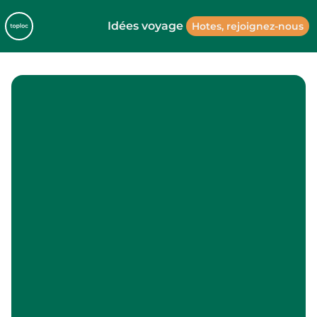
Idées voyage
Hotes, rejoignez-nous