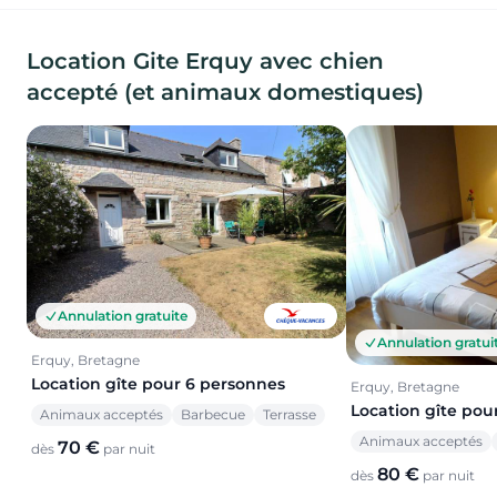
Location Gite Erquy avec chien
accepté (et animaux domestiques)
Annulation gratuite
Annulation gratui
Erquy, Bretagne
Location gîte pour 6 personnes
Erquy, Bretagne
Location gîte pou
Animaux acceptés
Barbecue
Terrasse
Animaux acceptés
70 €
dès
par nuit
80 €
dès
par nuit