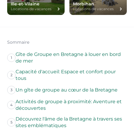
Ille-et-Vilaine
Morbihan
Locations de vacances
Locations de vacances
Sommaire
Gîte de Groupe en Bretagne à louer en bord
1
de mer
Capacité d'accueil: Espace et confort pour
2
tous
Un gîte de groupe au cœur de la Bretagne
3
Activités de groupe à proximité: Aventure et
4
découvertes
Découvrez l'âme de la Bretagne à travers ses
5
sites emblématiques