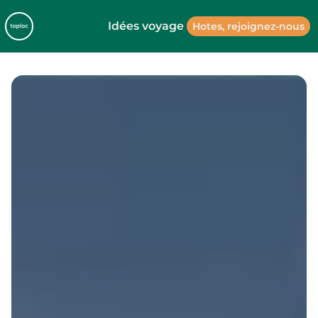
Idées voyage
Hotes, rejoignez-nous