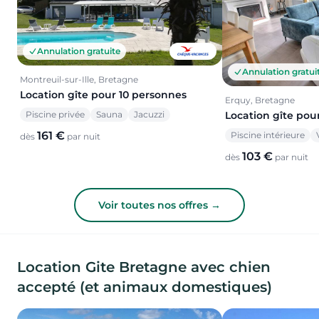
Annulation gratuite
Annulation gratui
Montreuil-sur-Ille, Bretagne
Location gîte pour 10 personnes
Erquy, Bretagne
Piscine privée
Sauna
Jacuzzi
Location gîte pou
161 €
Piscine intérieure
dès
par nuit
103 €
dès
par nuit
Voir toutes nos offres →
Location Gite Bretagne avec chien
accepté (et animaux domestiques)