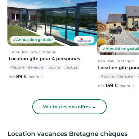
Annulation gratuite
Annulation gratui
Jugon-les-Lacs, Bretagne
Location gîte pour 4 personnes
Pleubian, Bretagne
Piscine intérieure
Sauna
Jacuzzi
Location gîte pou
89 €
Piscine intérieure
dès
par nuit
159 €
dès
par nuit
Voir toutes nos offres →
Location vacances Bretagne chèques