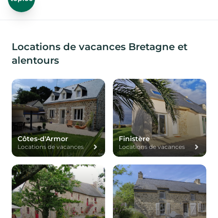
Locations de vacances Bretagne et
alentours
Côtes-d'Armor
Finistère
Locations de vacances
Locations de vacances