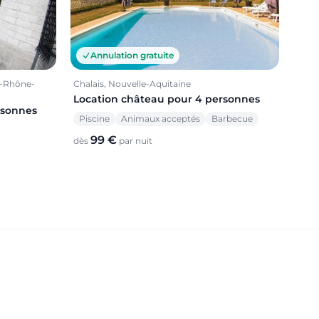
Annulation gratuite
e-Rhône-
Chalais, Nouvelle-Aquitaine
Location château pour 4 personnes
rsonnes
Piscine
Animaux acceptés
Barbecue
99 €
dès
par nuit