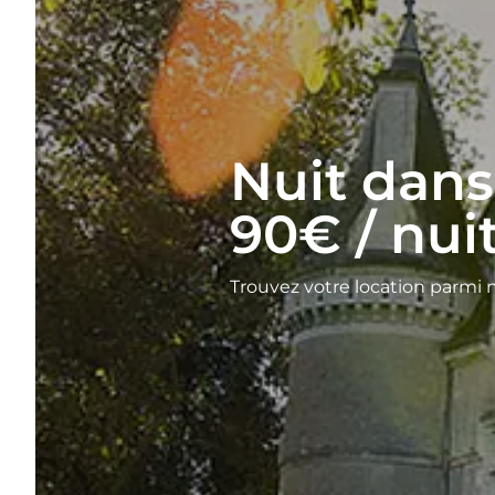
Nuit dans
90€ / nui
Trouvez votre location parmi 