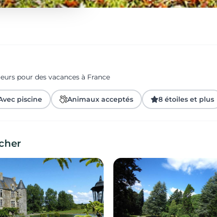
geurs pour des vacances à France
Avec piscine
Animaux acceptés
8 étoiles et plus
cher