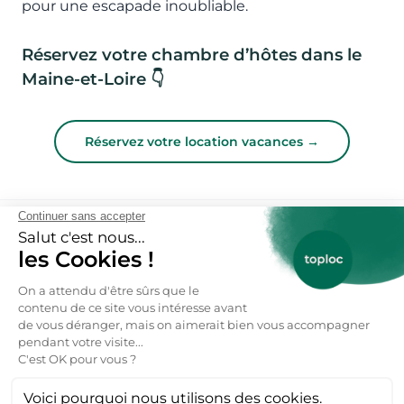
pour une escapade inoubliable.
Réservez votre chambre d’hôtes dans le
Maine-et-Loire 👇
Réservez votre location vacances →
FAQ : Tout savoir sur les chambres d’hôtes
et B&B Maine-et-Loire
Quelles sont les meilleures destinations
pour les B&B en Maine-et-Loire ?