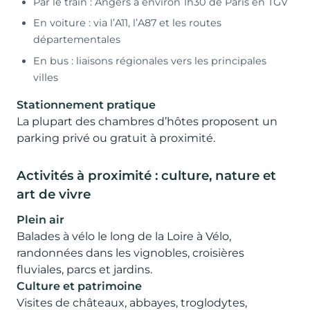
Par le train : Angers à environ 1h30 de Paris en TGV
En voiture : via l’A11, l’A87 et les routes
départementales
En bus : liaisons régionales vers les principales
villes
Stationnement pratique
La plupart des chambres d’hôtes proposent un
parking privé ou gratuit à proximité.
Activités à proximité : culture, nature et
art de vivre
Plein air
Balades à vélo le long de la Loire à Vélo,
randonnées dans les vignobles, croisières
fluviales, parcs et jardins.
Culture et patrimoine
Visites de châteaux, abbayes, troglodytes,