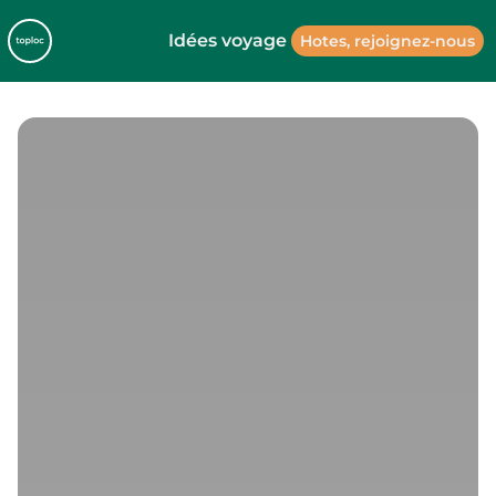
Idées voyage
Hotes, rejoignez-nous