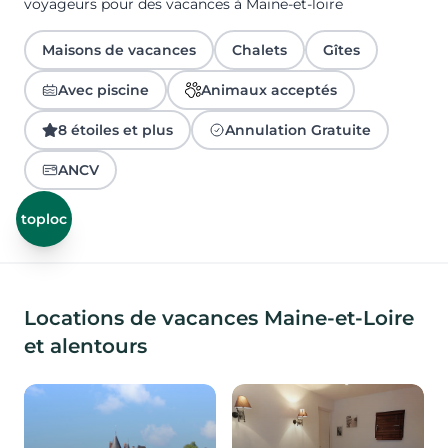
voyageurs pour des vacances à Maine-et-loire
Maisons de vacances
Chalets
Gîtes
Avec piscine
Animaux acceptés
8 étoiles et plus
Annulation Gratuite
ANCV
toploc
Locations de vacances Maine-et-Loire
et alentours