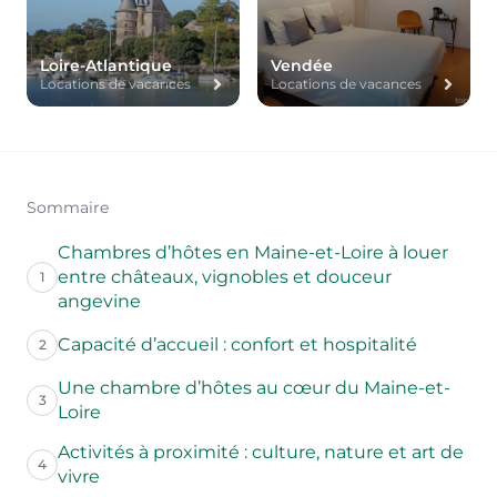
Loire-Atlantique
Vendée
Locations de vacances
Locations de vacances
Sommaire
Chambres d’hôtes en Maine-et-Loire à louer
entre châteaux, vignobles et douceur
1
angevine
Capacité d’accueil : confort et hospitalité
2
Une chambre d’hôtes au cœur du Maine-et-
3
Loire
Activités à proximité : culture, nature et art de
4
vivre