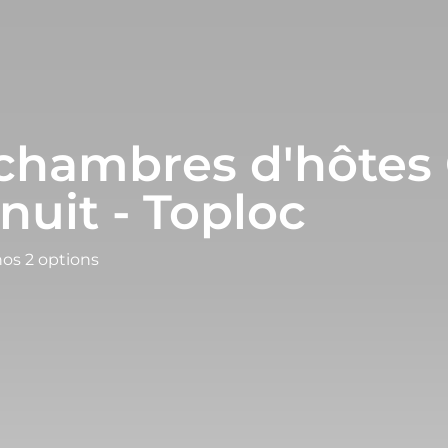
 chambres d'hôtes
nuit - Toploc
nos 2 options