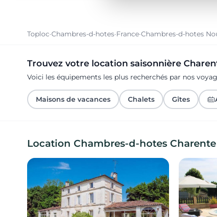
Toploc
·
Chambres-d-hotes
·
France
·
Chambres-d-hotes Nou
Trouvez votre location saisonnière Charen
Voici les équipements les plus recherchés par nos voya
Maisons de vacances
Chalets
Gîtes
Location Chambres-d-hotes Charente