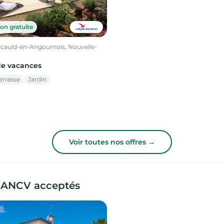
on gratuite
cauld-en-Angoumois, Nouvelle-
de vacances
errasse
Jardin
Voir toutes nos offres →
 ANCV acceptés