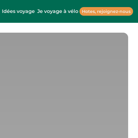
Idées voyage
Je voyage à vélo
Hotes, rejoignez-nous