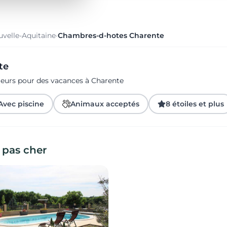
velle-Aquitaine
·
Chambres-d-hotes Charente
te
geurs pour des vacances à Charente
Avec piscine
Animaux acceptés
8 étoiles et plus
 pas cher