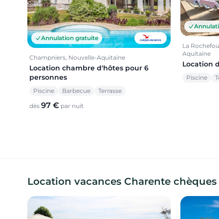
Annulati
Annulation gratuite
La Rochefou
Aquitaine
Champniers, Nouvelle-Aquitaine
Location 
Location chambre d'hôtes pour 6
personnes
Piscine
T
Piscine
Barbecue
Terrasse
97 €
dès
par nuit
Location vacances Charente chèques