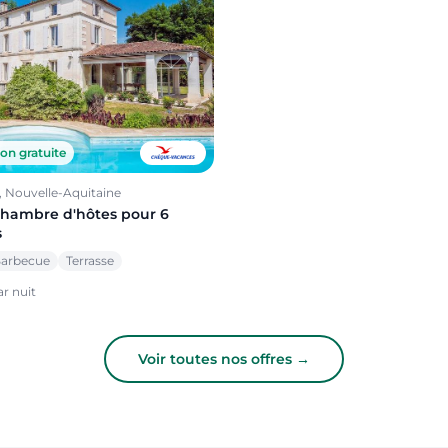
on gratuite
 Nouvelle-Aquitaine
chambre d'hôtes pour 6
s
arbecue
Terrasse
r nuit
Voir toutes nos offres →