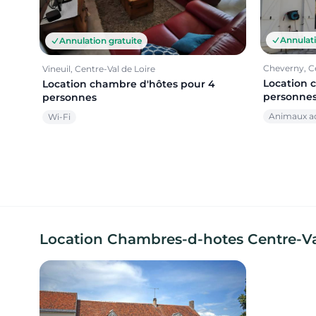
Annulati
Annulation gratuite
Cheverny, Ce
Vineuil, Centre-Val de Loire
Location 
Location chambre d'hôtes pour 4
personne
personnes
Animaux a
Wi-Fi
Location Chambres-d-hotes Centre-Val 