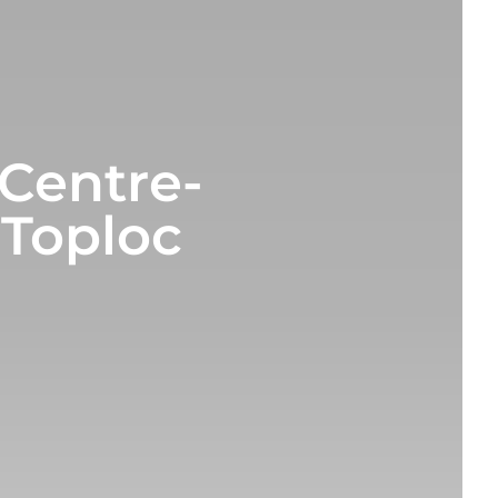
Centre-
 Toploc