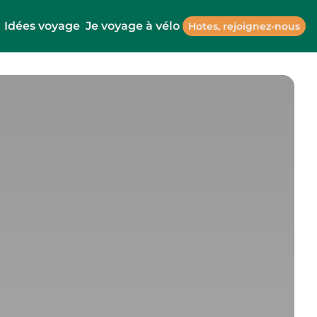
Idées voyage
Je voyage à vélo
Hotes, rejoignez-nous