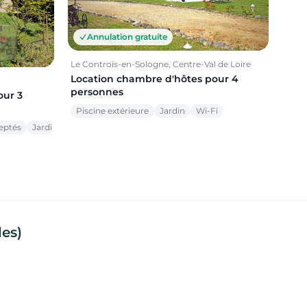
Annulation gratuite
Le Controis-en-Sologne, Centre-Val de Loire
Location chambre d'hôtes pour 4
personnes
our 3
Piscine extérieure
Jardin
Wi-Fi
eptés
Jardin
les)