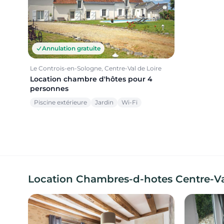
Annulation gratuite
Le Controis-en-Sologne, Centre-Val de Loire
Location chambre d'hôtes pour 4
personnes
Piscine extérieure
Jardin
Wi-Fi
Location Chambres-d-hotes Centre-Val 