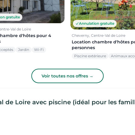
on gratuite
Annulation gratuite
ntre-Val de Loire
chambre d'hôtes pour 4
Cheverny, Centre-Val de Loire
s
Location chambre d'hôtes p
personnes
cceptés
Jardin
Wi-Fi
Piscine extérieure
Animaux acc
Voir toutes nos offres →
de Loire avec piscine (idéal pour les famil