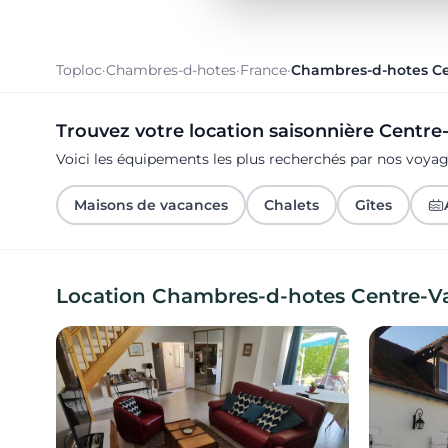
Toploc
·
Chambres-d-hotes
·
France
·
Chambres-d-hotes Cen
Trouvez votre location saisonnière Centre-
Voici les équipements les plus recherchés par nos voyag
Maisons de vacances
Chalets
Gîtes
Location Chambres-d-hotes Centre-Val