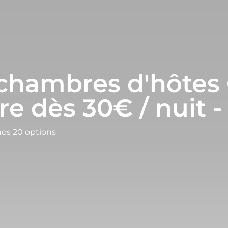
chambres d'hôtes 
re dès 30€ / nuit -
nos 20 options