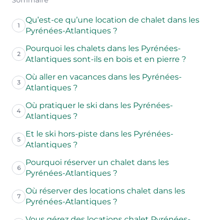
Qu’est-ce qu’une location de chalet dans les
1
Pyrénées-Atlantiques ?
Pourquoi les chalets dans les Pyrénées-
2
Atlantiques sont-ils en bois et en pierre ?
Où aller en vacances dans les Pyrénées-
3
Atlantiques ?
Où pratiquer le ski dans les Pyrénées-
4
Atlantiques ?
Et le ski hors-piste dans les Pyrénées-
5
Atlantiques ?
Pourquoi réserver un chalet dans les
6
Pyrénées-Atlantiques ?
Où réserver des locations chalet dans les
7
Pyrénées-Atlantiques ?
Vous gérez des locations chalet Pyrénées-