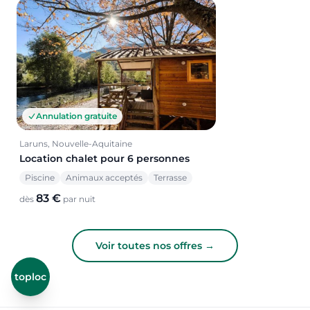
Annulation gratuite
Laruns, Nouvelle-Aquitaine
Location chalet pour 6 personnes
Piscine
Animaux acceptés
Terrasse
83 €
dès
par nuit
Voir toutes nos offres →
toploc