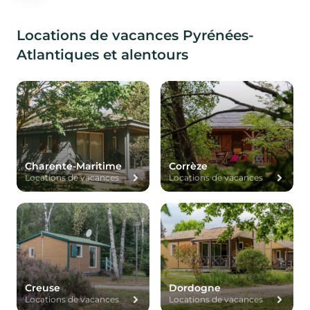
Locations de vacances Pyrénées-
Atlantiques et alentours
Charente-Maritime
Corrèze
Locations de vacances
Locations de vacances
Creuse
Dordogne
Locations de vacances
Locations de vacances