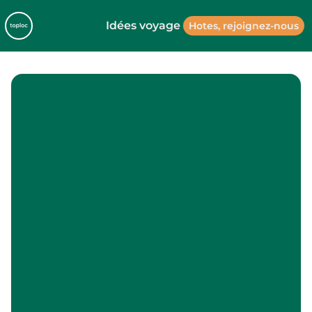
Idées voyage
Hotes, rejoignez-nous