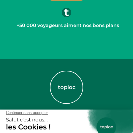
+50 000 voyageurs aiment nos bons plans
toploc
Des lieux et des liens