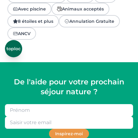
Avec piscine
Animaux acceptés
8 étoiles et plus
Annulation Gratuite
ANCV
toploc
De l'aide pour votre prochain
séjour nature ?
Inspirez-moi