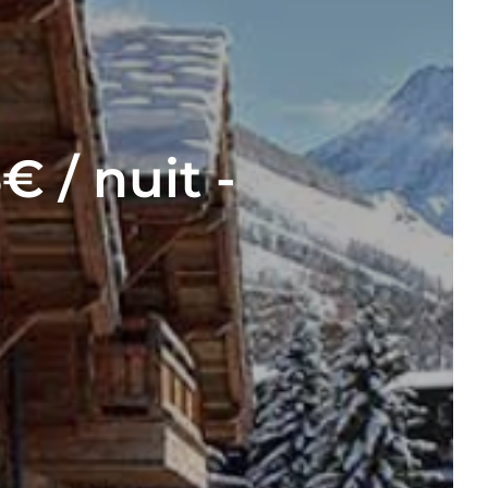
€ / nuit -