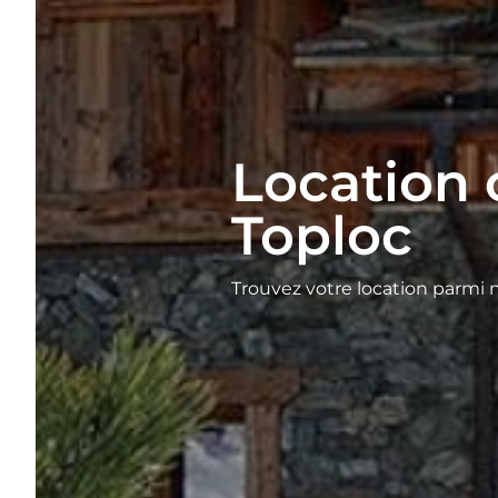
Location c
Toploc
Trouvez votre location parmi 