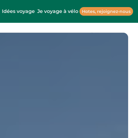
Idées voyage
Je voyage à vélo
Hotes, rejoignez-nous