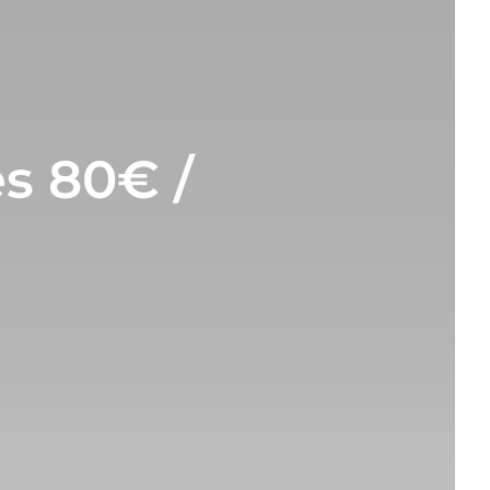
s 80€ /