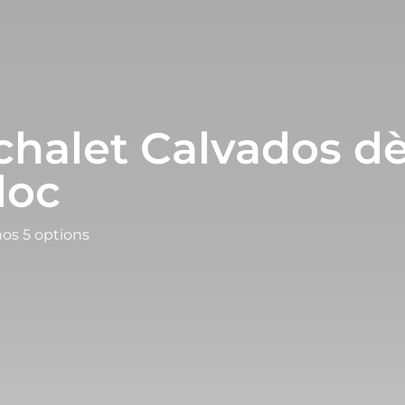
chalet Calvados dè
loc
nos 5 options