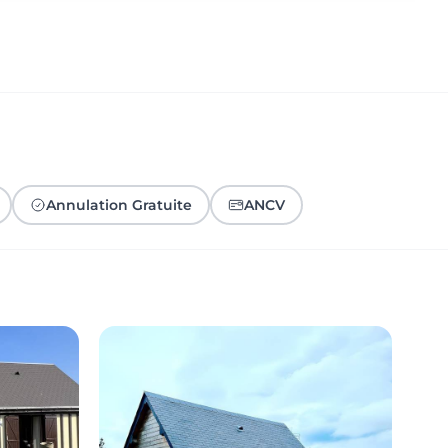
Annulation Gratuite
ANCV