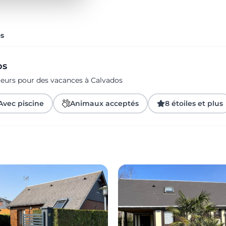
os
os
geurs pour des vacances à Calvados
Avec piscine
Animaux acceptés
8 étoiles et plus