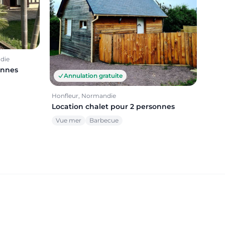
ndie
onnes
Annulation gratuite
Honfleur, Normandie
Location chalet pour 2 personnes
Vue mer
Barbecue