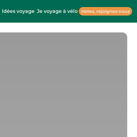
Idées voyage
Je voyage à vélo
Hotes, rejoignez-nous