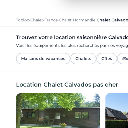
Toploc
·
Chalet
·
France
·
Chalet Normandie
·
Chalet Calvad
Trouvez votre location saisonnière Calvad
Voici les équipements les plus recherchés par nos voya
Maisons de vacances
Chalets
Gîtes
Location Chalet Calvados pas cher