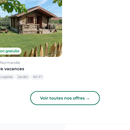
on gratuite
, Normandie
de vacances
cceptés
Jardin
Wi-Fi
Voir toutes nos offres →