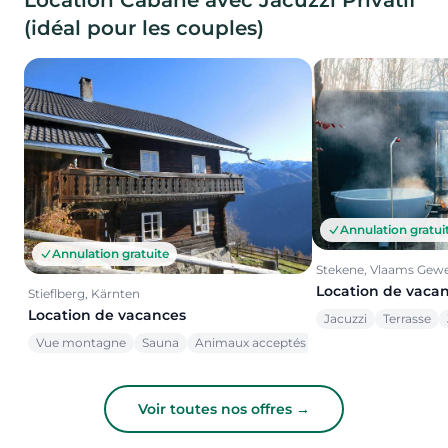
(idéal pour les couples)
Annulation gratui
Annulation gratuite
Stekene, Vlaams Gew
Location de vaca
Stieflberg, Kärnten
Location de vacances
Jacuzzi
Terrasse
Vue montagne
Sauna
Animaux acceptés
Voir toutes nos offres →