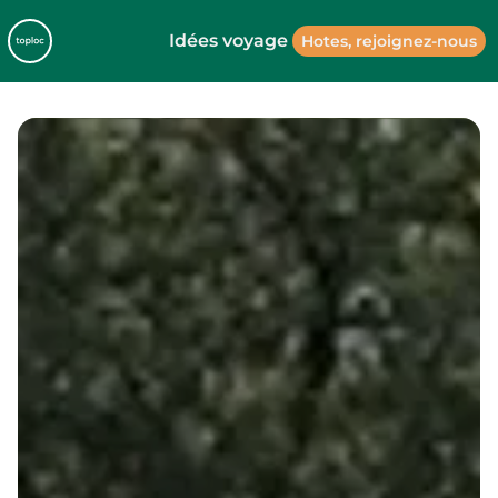
Idées voyage
Hotes, rejoignez-nous