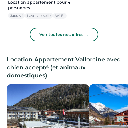
Location appartement pour 4
personnes
Jacuzzi
Lave-vaisselle
Wi-Fi
Voir toutes nos offres →
Location Appartement Vallorcine avec
chien accepté (et animaux
domestiques)