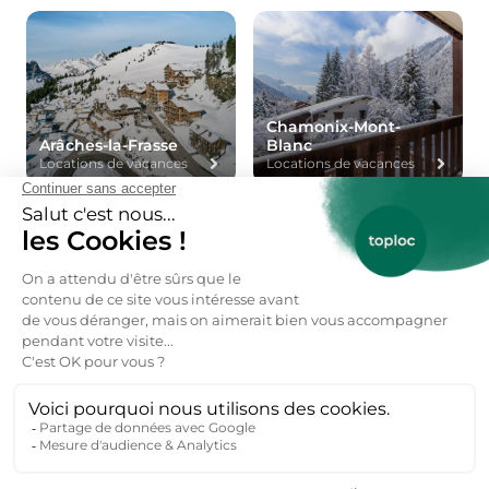
Chamonix-Mont-
Arâches-la-Frasse
Blanc
Locations de vacances
Locations de vacances
Combloux
Flumet
Locations de vacances
Locations de vacances