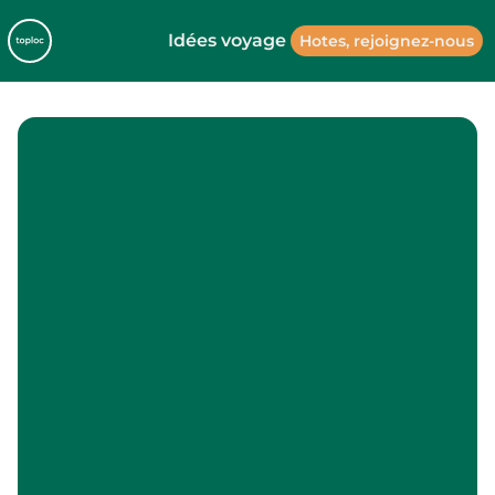
Idées voyage
Hotes, rejoignez-nous