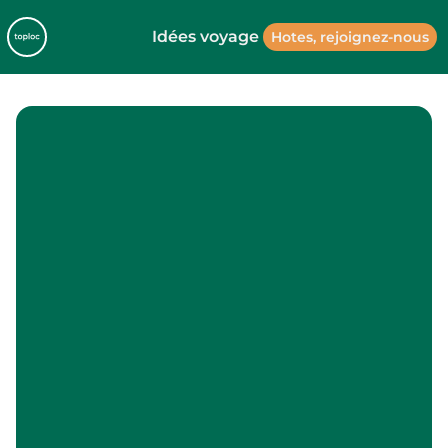
Idées voyage
Hotes, rejoignez-nous