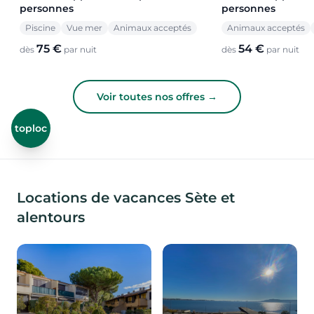
personnes
personnes
Piscine
Vue mer
Animaux acceptés
Animaux acceptés
75 €
54 €
dès
par nuit
dès
par nuit
Voir toutes nos offres →
toploc
Locations de vacances Sète et
alentours