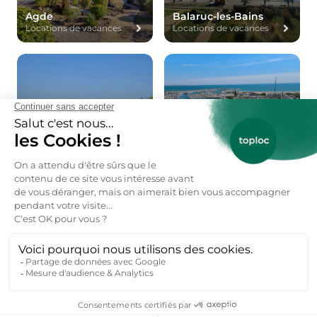
Agde
Balaruc-les-Bains
Locations de vacances
Locations de vacances
Béziers
La Grande-Motte
Locations de vacances
Locations de vacances
De l'aide pour votre prochain
séjour nature ?